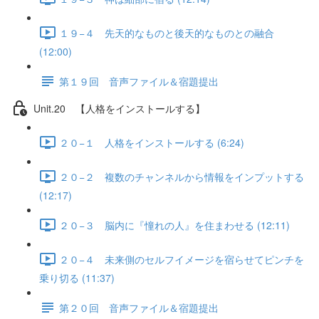
１９−４ 先天的なものと後天的なものとの融合
(12:00)
第１９回 音声ファイル＆宿題提出
Unit.20 【人格をインストールする】
２０−１ 人格をインストールする (6:24)
２０−２ 複数のチャンネルから情報をインプットする
(12:17)
２０−３ 脳内に『憧れの人』を住まわせる (12:11)
２０−４ 未来側のセルフイメージを宿らせてピンチを
乗り切る (11:37)
第２０回 音声ファイル＆宿題提出