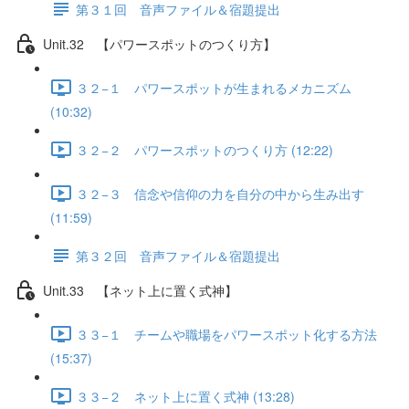
第３１回 音声ファイル＆宿題提出
Unit.32 【パワースポットのつくり方】
３２−１ パワースポットが生まれるメカニズム
(10:32)
３２−２ パワースポットのつくり方 (12:22)
３２−３ 信念や信仰の力を自分の中から生み出す
(11:59)
第３２回 音声ファイル＆宿題提出
Unit.33 【ネット上に置く式神】
３３−１ チームや職場をパワースポット化する方法
(15:37)
３３−２ ネット上に置く式神 (13:28)