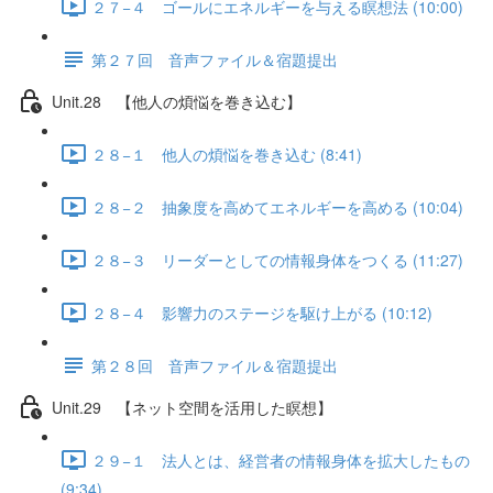
２７−４ ゴールにエネルギーを与える瞑想法 (10:00)
第２７回 音声ファイル＆宿題提出
Unit.28 【他人の煩悩を巻き込む】
２８−１ 他人の煩悩を巻き込む (8:41)
２８−２ 抽象度を高めてエネルギーを高める (10:04)
２８−３ リーダーとしての情報身体をつくる (11:27)
２８−４ 影響力のステージを駆け上がる (10:12)
第２８回 音声ファイル＆宿題提出
Unit.29 【ネット空間を活用した瞑想】
２９−１ 法人とは、経営者の情報身体を拡大したもの
(9:34)