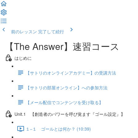
前のレッスン
完了して続行
【The Answer】速習コース
はじめに
【サトリのオンラインアカデミー】の受講方法
【サトリの部屋オンライン】への参加方法
【メール配信でコンテンツを受け取る】
Unit.1 【創造者のパワーを呼び覚ます『ゴール設定』】
１−１ ゴールとは何か？ (10:39)