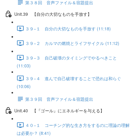
第３８回 音声ファイル＆宿題提出
Unit.39 【自分の大切なものを手放す】
３９−１ 自分の大切なものを手放す (11:18)
３９−２ カルマの燃焼とライフサイクル (11:12)
３９−３ 自己破壊のタイミングでやるべきこと
(11:03)
３９−４ 進んで自己破壊することで恐れは和らぐ
(10:06)
第３９回 音声ファイル＆宿題提出
Unit.40 【『ゴール』にエネルギーを与える】
４０−１ コーチング的な生き方をするのに理論の理解
は必要か？ (8:41)