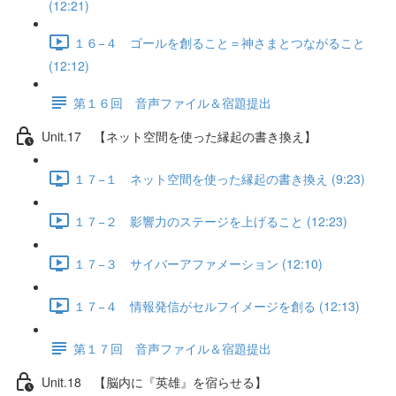
(12:21)
１６−４ ゴールを創ること＝神さまとつながること
(12:12)
第１６回 音声ファイル＆宿題提出
Unit.17 【ネット空間を使った縁起の書き換え】
１７−１ ネット空間を使った縁起の書き換え (9:23)
１７−２ 影響力のステージを上げること (12:23)
１７−３ サイバーアファメーション (12:10)
１７−４ 情報発信がセルフイメージを創る (12:13)
第１７回 音声ファイル＆宿題提出
Unit.18 【脳内に『英雄』を宿らせる】