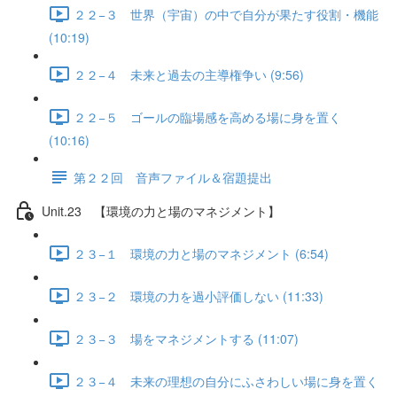
２２−３ 世界（宇宙）の中で自分が果たす役割・機能
(10:19)
２２−４ 未来と過去の主導権争い (9:56)
２２−５ ゴールの臨場感を高める場に身を置く
(10:16)
第２２回 音声ファイル＆宿題提出
Unit.23 【環境の力と場のマネジメント】
２３−１ 環境の力と場のマネジメント (6:54)
２３−２ 環境の力を過小評価しない (11:33)
２３−３ 場をマネジメントする (11:07)
２３−４ 未来の理想の自分にふさわしい場に身を置く