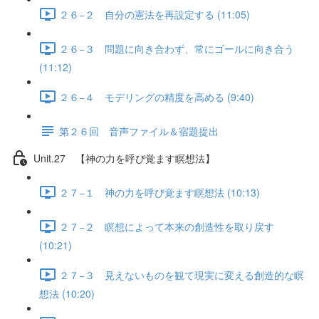
２６−２ 自分の憲法を再設定する (11:05)
２６−３ 問題に向き合わず、常にゴールに向き合う
(11:12)
２６−４ モデリングの精度を高める (9:40)
第２６回 音声ファイル＆宿題提出
Unit.27 【神の力を呼び覚ます瞑想法】
２７−１ 神の力を呼び覚ます瞑想法 (10:13)
２７−２ 瞑想によって本来の創造性を取り戻す
(10:21)
２７−３ 見えないものを観て現実に変える創造的な瞑
想法 (10:20)