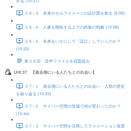
がる (10:37)
３６−３ 未来のセルフイメージの設計図を創る (9:35)
３６−４ 人脈を開拓する上での鉄板の戦略 (10:58)
３６−５ 未来をいかにして『設計』していくのか？
(10:22)
第３６回 音声ファイル＆宿題提出
Unit.37 【過去側にいる人たちとの出会い】
３７−１ 過去側にいる人たちとの出会い 人類の歴史
を振り返る (10:33)
３７−２ サイバー空間の登場で何が変わったのか？
(10:44)
３７−３ サイバー空間を活用してファメーション装置