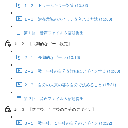
１−２ ドリームキラー対策 (15:22)
１−３ 潜在意識のスイッチを入れる方法 (15:06)
第１回 音声ファイル＆宿題提出
Unit.2 【長期的なゴール設定】
２−１ 長期的なゴール (10:13)
２−２ 数十年後の自分を詳細にデザインする (16:03)
２−３ 自分の未来の姿を自分で決めること (15:31)
第２回 音声ファイル＆宿題提出
Unit.3 【数年後、１年後の自分のデザイン】
３−１ 数年後、１年後の自分のデザイン (18:22)