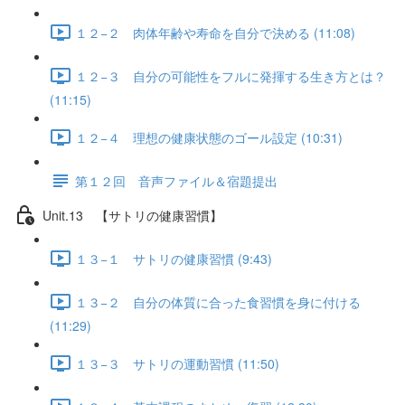
１２−２ 肉体年齢や寿命を自分で決める (11:08)
１２−３ 自分の可能性をフルに発揮する生き方とは？
(11:15)
１２−４ 理想の健康状態のゴール設定 (10:31)
第１２回 音声ファイル＆宿題提出
Unit.13 【サトリの健康習慣】
１３−１ サトリの健康習慣 (9:43)
１３−２ 自分の体質に合った食習慣を身に付ける
(11:29)
１３−３ サトリの運動習慣 (11:50)