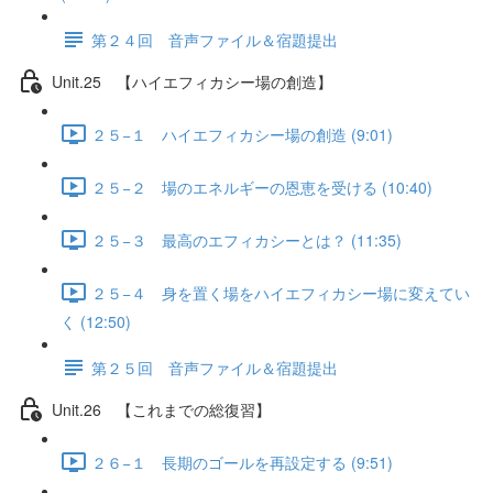
第２４回 音声ファイル＆宿題提出
Unit.25 【ハイエフィカシー場の創造】
２５−１ ハイエフィカシー場の創造 (9:01)
２５−２ 場のエネルギーの恩恵を受ける (10:40)
２５−３ 最高のエフィカシーとは？ (11:35)
２５−４ 身を置く場をハイエフィカシー場に変えてい
く (12:50)
第２５回 音声ファイル＆宿題提出
Unit.26 【これまでの総復習】
２６−１ 長期のゴールを再設定する (9:51)