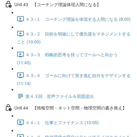
Unit.43 【コーチング理論体現人間になる】
４３−１ コーチング理論を体現する人間になる (8:00)
４３−２ 目的を明確にして優先度をマネジメントする
こと (10:00)
４３−３ 戦略的思考を持ってゴールへと向かう
(11:45)
４３−４ ゴールに向けて突き進む自分をデザインする
(11:14)
第４３回 音声ファイル＆宿題提出
Unit.44 【情報空間・ネット空間・物理空間の書き換え】
４４−１ 仕事とファイナンス (10:05)
４４−２ 時代環境の変化に合わせてライフスタイルを