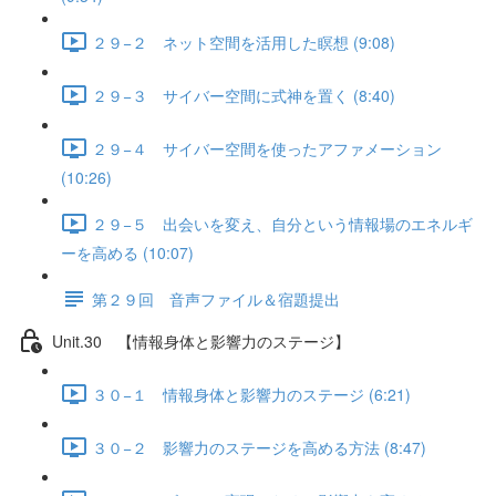
２９−２ ネット空間を活用した瞑想 (9:08)
２９−３ サイバー空間に式神を置く (8:40)
２９−４ サイバー空間を使ったアファメーション
(10:26)
２９−５ 出会いを変え、自分という情報場のエネルギ
ーを高める (10:07)
第２９回 音声ファイル＆宿題提出
Unit.30 【情報身体と影響力のステージ】
３０−１ 情報身体と影響力のステージ (6:21)
３０−２ 影響力のステージを高める方法 (8:47)