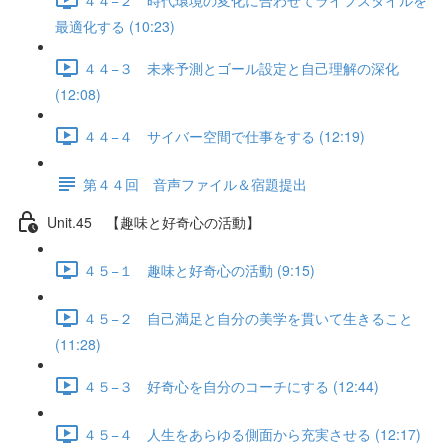
最適化する (10:23)
４４−３ 未来予測とゴール設定と自己理解の深化
(12:08)
４４−４ サイバー空間で仕事をする (12:19)
第４４回 音声ファイル＆宿題提出
Unit.45 【趣味と好奇心の活動】
４５−１ 趣味と好奇心の活動 (9:15)
４５−２ 自己満足と自分の美学を貫いて生きること
(11:28)
４５−３ 好奇心を自分のコーチにする (12:44)
４５−４ 人生をあらゆる側面から充実させる (12:17)