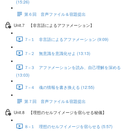
(15:26)
第６回 音声ファイル＆宿題提出
Unit.7 【非言語によるアファメーション】
７−１ 非言語によるアファメーション (9:09)
７−２ 無意識を意識化せよ (13:13)
７−３ アファメーションを読み、自己理解を深める
(13:03)
７−４ 魂の情報を書き換える (12:55)
第７回 音声ファイル＆宿題提出
Unit.8 【理想のセルフイメージを宿らせる秘儀】
８−１ 理想のセルフイメージを宿らせる (5:57)