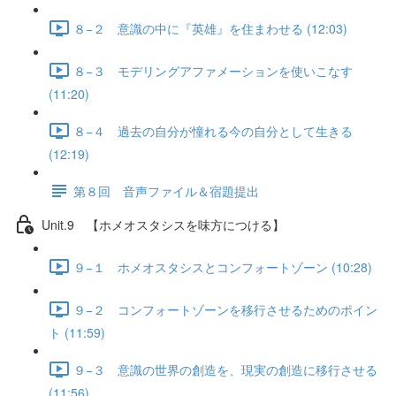
８−２ 意識の中に『英雄』を住まわせる (12:03)
８−３ モデリングアファメーションを使いこなす
(11:20)
８−４ 過去の自分が憧れる今の自分として生きる
(12:19)
第８回 音声ファイル＆宿題提出
Unit.9 【ホメオスタシスを味方につける】
９−１ ホメオスタシスとコンフォートゾーン (10:28)
９−２ コンフォートゾーンを移行させるためのポイン
ト (11:59)
９−３ 意識の世界の創造を、現実の創造に移行させる
(11:56)