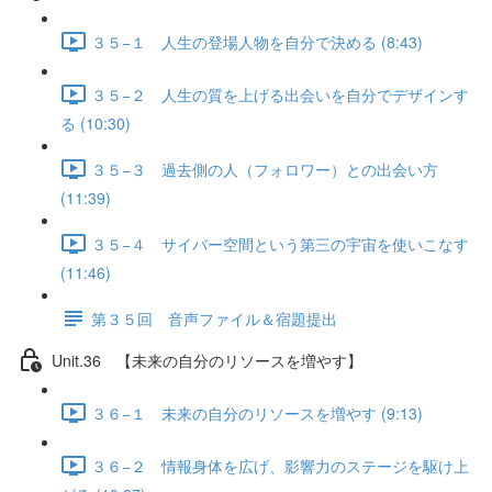
３５−１ 人生の登場人物を自分で決める (8:43)
３５−２ 人生の質を上げる出会いを自分でデザインす
る (10:30)
３５−３ 過去側の人（フォロワー）との出会い方
(11:39)
３５−４ サイバー空間という第三の宇宙を使いこなす
(11:46)
第３５回 音声ファイル＆宿題提出
Unit.36 【未来の自分のリソースを増やす】
３６−１ 未来の自分のリソースを増やす (9:13)
３６−２ 情報身体を広げ、影響力のステージを駆け上