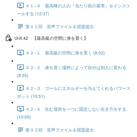
４１−４ 最高峰の人の『当たり前の基準』をインスト
ールする (12:37)
第４１回 音声ファイル＆宿題提出
Unit.42 【最高級の空間に身を置く】
４２−１ 最高級の空間に身を置く (8:02)
４２−２ 身を置く場所によって自分は別人に変わる
(8:35)
４２−３ ゴールにエネルギーを与えてくれるパワース
ポット (10:51)
４２−４ 住む場所を一つに固定しない生き方をする
(10:05)
第４２回 音声ファイル＆宿題提出