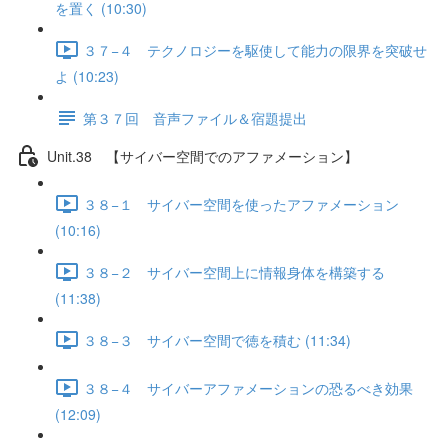
を置く (10:30)
３７−４ テクノロジーを駆使して能力の限界を突破せ
よ (10:23)
第３７回 音声ファイル＆宿題提出
Unit.38 【サイバー空間でのアファメーション】
３８−１ サイバー空間を使ったアファメーション
(10:16)
３８−２ サイバー空間上に情報身体を構築する
(11:38)
３８−３ サイバー空間で徳を積む (11:34)
３８−４ サイバーアファメーションの恐るべき効果
(12:09)