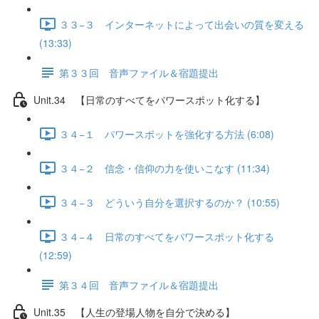
３３−３ インターネットによって出会いの質を変える
(13:33)
第３３回 音声ファイル＆宿題提出
Unit.34 【日常のすべてをパワースポット化する】
３４−１ パワースポットを強化する方法 (6:08)
３４−２ 信念・信仰の力を使いこなす (11:34)
３４−３ どういう自分を選択するのか？ (10:55)
３４−４ 日常のすべてをパワースポット化する
(12:59)
第３４回 音声ファイル＆宿題提出
Unit.35 【人生の登場人物を自分で決める】