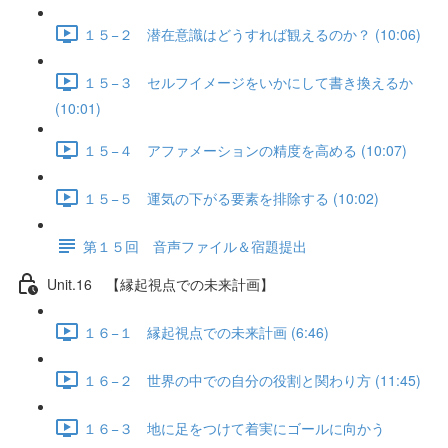
１５−２ 潜在意識はどうすれば観えるのか？ (10:06)
１５−３ セルフイメージをいかにして書き換えるか
(10:01)
１５−４ アファメーションの精度を高める (10:07)
１５−５ 運気の下がる要素を排除する (10:02)
第１５回 音声ファイル＆宿題提出
Unit.16 【縁起視点での未来計画】
１６−１ 縁起視点での未来計画 (6:46)
１６−２ 世界の中での自分の役割と関わり方 (11:45)
１６−３ 地に足をつけて着実にゴールに向かう