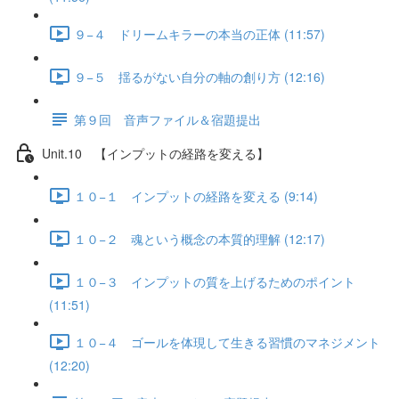
９−４ ドリームキラーの本当の正体 (11:57)
９−５ 揺るがない自分の軸の創り方 (12:16)
第９回 音声ファイル＆宿題提出
Unit.10 【インプットの経路を変える】
１０−１ インプットの経路を変える (9:14)
１０−２ 魂という概念の本質的理解 (12:17)
１０−３ インプットの質を上げるためのポイント
(11:51)
１０−４ ゴールを体現して生きる習慣のマネジメント
(12:20)