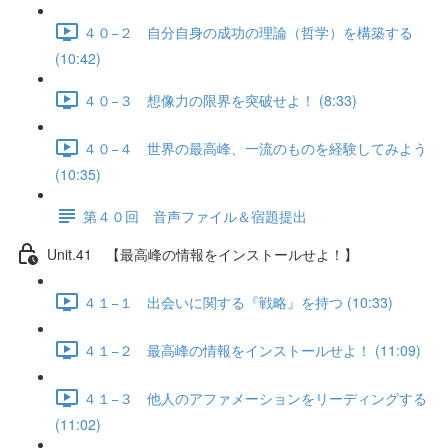
４０−２ 自分自身の成功の理論（哲学）を構築する
(10:42)
４０−３ 想像力の限界を突破せよ！ (8:33)
４０−４ 世界の最高峰、一流のものを経験してみよう
(10:35)
第４０回 音声ファイル＆宿題提出
Unit.41 【最高峰の情報をインストールせよ！】
４１−１ 出会いに関する『戦略』を持つ (10:33)
４１−２ 最高峰の情報をインストールせよ！ (11:09)
４１−３ 他人のアファメーションをリーディングする
(11:02)