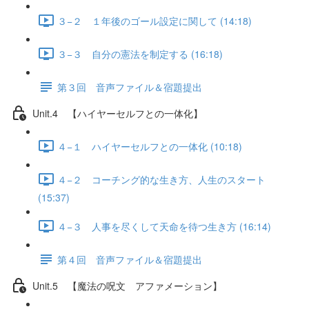
３−２ １年後のゴール設定に関して (14:18)
３−３ 自分の憲法を制定する (16:18)
第３回 音声ファイル＆宿題提出
Unit.4 【ハイヤーセルフとの一体化】
４−１ ハイヤーセルフとの一体化 (10:18)
４−２ コーチング的な生き方、人生のスタート
(15:37)
４−３ 人事を尽くして天命を待つ生き方 (16:14)
第４回 音声ファイル＆宿題提出
Unit.5 【魔法の呪文 アファメーション】