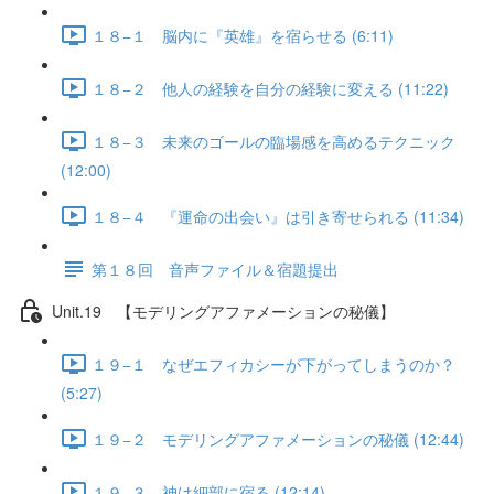
１８−１ 脳内に『英雄』を宿らせる (6:11)
１８−２ 他人の経験を自分の経験に変える (11:22)
１８−３ 未来のゴールの臨場感を高めるテクニック
(12:00)
１８−４ 『運命の出会い』は引き寄せられる (11:34)
第１８回 音声ファイル＆宿題提出
Unit.19 【モデリングアファメーションの秘儀】
１９−１ なぜエフィカシーが下がってしまうのか？
(5:27)
１９−２ モデリングアファメーションの秘儀 (12:44)
１９−３ 神は細部に宿る (12:14)