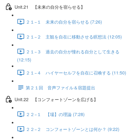
Unit.21 【未来の自分を宿らせる】
２１−１ 未来の自分を宿らせる (7:26)
２１−２ 主観を自在に移動させる瞑想法 (12:05)
２１−３ 過去の自分が憧れる自分として生きる
(12:15)
２１−４ ハイヤーセルフを自在に召喚する (11:50)
第２１回 音声ファイル＆宿題提出
Unit.22 【コンフォートゾーンを広げる】
２２−１ 【場】の理論 (7:28)
２２−２ コンフォートゾーンとは何か？ (9:22)