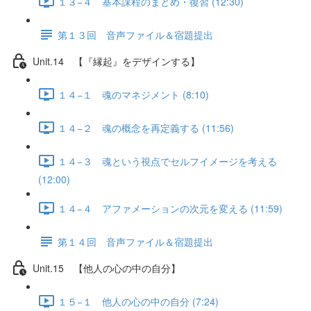
１３−４ 基本課程のまとめ・復習 (12:30)
第１３回 音声ファイル＆宿題提出
Unit.14 【『縁起』をデザインする】
１４−１ 魂のマネジメント (8:10)
１４−２ 魂の概念を再定義する (11:56)
１４−３ 魂という視点でセルフイメージを考える
(12:00)
１４−４ アファメーションの次元を変える (11:59)
第１４回 音声ファイル＆宿題提出
Unit.15 【他人の心の中の自分】
１５−１ 他人の心の中の自分 (7:24)