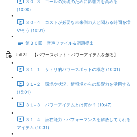
３０−３ ゴールの実現のために影響力を高める
(10:00)
３０−４ コストが必要な未来側の人と関わる時間を増
やそう (10:31)
第３０回 音声ファイル＆宿題提出
Unit.31 【パワースポット・パワーアイテムを創る】
３１−１ サトリ的パワースポットの概念 (10:01)
３１−２ 環境や状況、情報場からの影響力を活用する
(15:01)
３１−３ パワーアイテムとは何か？ (10:47)
３１−４ 潜在能力・パフォーマンスを解放してくれる
アイテム (10:31)