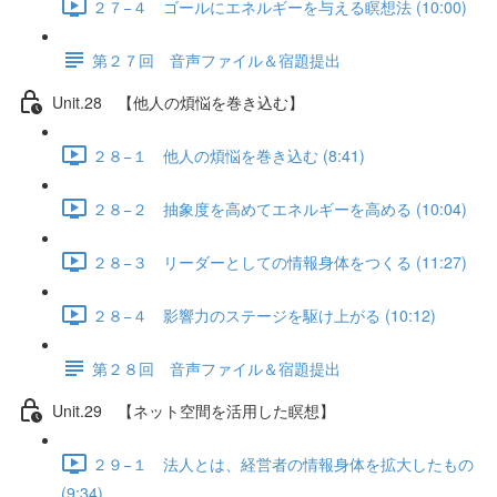
２７−４ ゴールにエネルギーを与える瞑想法 (10:00)
第２７回 音声ファイル＆宿題提出
Unit.28 【他人の煩悩を巻き込む】
２８−１ 他人の煩悩を巻き込む (8:41)
２８−２ 抽象度を高めてエネルギーを高める (10:04)
２８−３ リーダーとしての情報身体をつくる (11:27)
２８−４ 影響力のステージを駆け上がる (10:12)
第２８回 音声ファイル＆宿題提出
Unit.29 【ネット空間を活用した瞑想】
２９−１ 法人とは、経営者の情報身体を拡大したもの
(9:34)