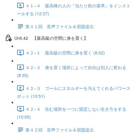
４１−４ 最高峰の人の『当たり前の基準』をインスト
ールする (12:37)
第４１回 音声ファイル＆宿題提出
Unit.42 【最高級の空間に身を置く】
４２−１ 最高級の空間に身を置く (8:02)
４２−２ 身を置く場所によって自分は別人に変わる
(8:35)
４２−３ ゴールにエネルギーを与えてくれるパワース
ポット (10:51)
４２−４ 住む場所を一つに固定しない生き方をする
(10:05)
第４２回 音声ファイル＆宿題提出