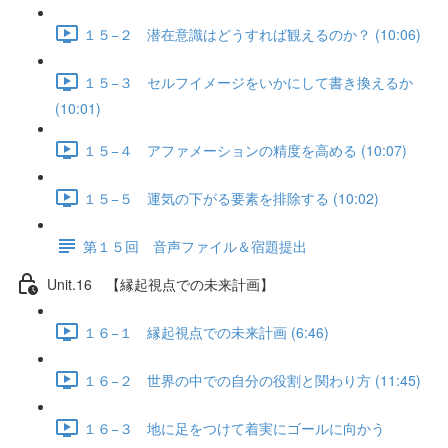
１５−２ 潜在意識はどうすれば観えるのか？ (10:06)
１５−３ セルフイメージをいかにして書き換えるか
(10:01)
１５−４ アファメーションの精度を高める (10:07)
１５−５ 運気の下がる要素を排除する (10:02)
第１５回 音声ファイル＆宿題提出
Unit.16 【縁起視点での未来計画】
１６−１ 縁起視点での未来計画 (6:46)
１６−２ 世界の中での自分の役割と関わり方 (11:45)
１６−３ 地に足をつけて着実にゴールに向かう