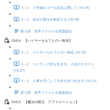
３−２ １年後のゴール設定に関して (14:18)
３−３ 自分の憲法を制定する (16:18)
第３回 音声ファイル＆宿題提出
Unit.4 【ハイヤーセルフとの一体化】
４−１ ハイヤーセルフとの一体化 (10:18)
４−２ コーチング的な生き方、人生のスタート
(15:37)
４−３ 人事を尽くして天命を待つ生き方 (16:14)
第４回 音声ファイル＆宿題提出
Unit.5 【魔法の呪文 アファメーション】