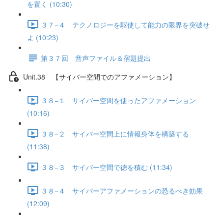
を置く (10:30)
３７−４ テクノロジーを駆使して能力の限界を突破せ
よ (10:23)
第３７回 音声ファイル＆宿題提出
Unit.38 【サイバー空間でのアファメーション】
３８−１ サイバー空間を使ったアファメーション
(10:16)
３８−２ サイバー空間上に情報身体を構築する
(11:38)
３８−３ サイバー空間で徳を積む (11:34)
３８−４ サイバーアファメーションの恐るべき効果
(12:09)