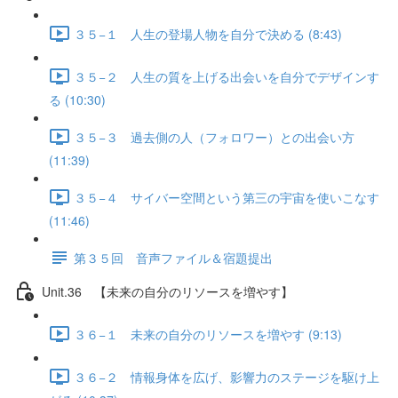
３５−１ 人生の登場人物を自分で決める (8:43)
３５−２ 人生の質を上げる出会いを自分でデザインす
る (10:30)
３５−３ 過去側の人（フォロワー）との出会い方
(11:39)
３５−４ サイバー空間という第三の宇宙を使いこなす
(11:46)
第３５回 音声ファイル＆宿題提出
Unit.36 【未来の自分のリソースを増やす】
３６−１ 未来の自分のリソースを増やす (9:13)
３６−２ 情報身体を広げ、影響力のステージを駆け上