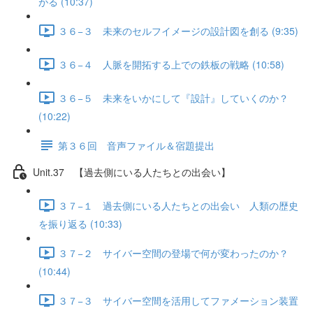
がる (10:37)
３６−３ 未来のセルフイメージの設計図を創る (9:35)
３６−４ 人脈を開拓する上での鉄板の戦略 (10:58)
３６−５ 未来をいかにして『設計』していくのか？
(10:22)
第３６回 音声ファイル＆宿題提出
Unit.37 【過去側にいる人たちとの出会い】
３７−１ 過去側にいる人たちとの出会い 人類の歴史
を振り返る (10:33)
３７−２ サイバー空間の登場で何が変わったのか？
(10:44)
３７−３ サイバー空間を活用してファメーション装置