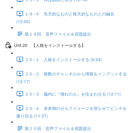
１９−４ 先天的なものと後天的なものとの融合
(12:00)
第１９回 音声ファイル＆宿題提出
Unit.20 【人格をインストールする】
２０−１ 人格をインストールする (6:24)
２０−２ 複数のチャンネルから情報をインプットする
(12:17)
２０−３ 脳内に『憧れの人』を住まわせる (12:11)
２０−４ 未来側のセルフイメージを宿らせてピンチを
乗り切る (11:37)
第２０回 音声ファイル＆宿題提出