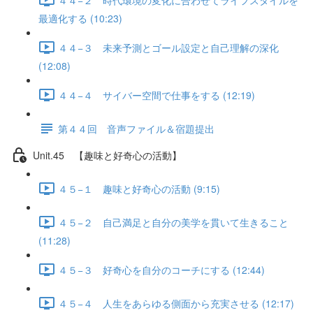
最適化する (10:23)
４４−３ 未来予測とゴール設定と自己理解の深化
(12:08)
４４−４ サイバー空間で仕事をする (12:19)
第４４回 音声ファイル＆宿題提出
Unit.45 【趣味と好奇心の活動】
４５−１ 趣味と好奇心の活動 (9:15)
４５−２ 自己満足と自分の美学を貫いて生きること
(11:28)
４５−３ 好奇心を自分のコーチにする (12:44)
４５−４ 人生をあらゆる側面から充実させる (12:17)