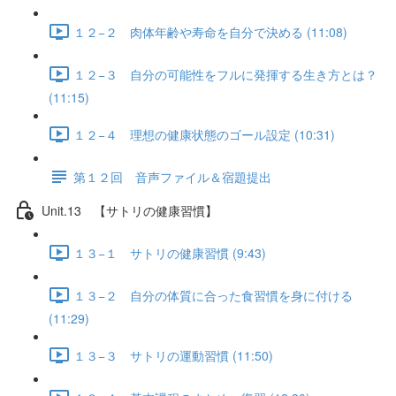
１２−２ 肉体年齢や寿命を自分で決める (11:08)
１２−３ 自分の可能性をフルに発揮する生き方とは？
(11:15)
１２−４ 理想の健康状態のゴール設定 (10:31)
第１２回 音声ファイル＆宿題提出
Unit.13 【サトリの健康習慣】
１３−１ サトリの健康習慣 (9:43)
１３−２ 自分の体質に合った食習慣を身に付ける
(11:29)
１３−３ サトリの運動習慣 (11:50)