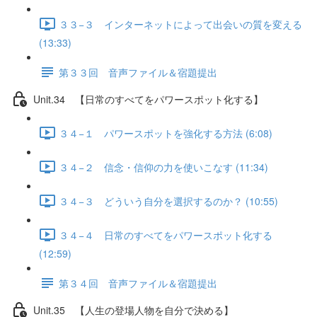
３３−３ インターネットによって出会いの質を変える
(13:33)
第３３回 音声ファイル＆宿題提出
Unit.34 【日常のすべてをパワースポット化する】
３４−１ パワースポットを強化する方法 (6:08)
３４−２ 信念・信仰の力を使いこなす (11:34)
３４−３ どういう自分を選択するのか？ (10:55)
３４−４ 日常のすべてをパワースポット化する
(12:59)
第３４回 音声ファイル＆宿題提出
Unit.35 【人生の登場人物を自分で決める】