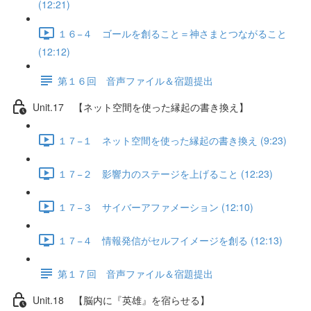
(12:21)
１６−４ ゴールを創ること＝神さまとつながること
(12:12)
第１６回 音声ファイル＆宿題提出
Unit.17 【ネット空間を使った縁起の書き換え】
１７−１ ネット空間を使った縁起の書き換え (9:23)
１７−２ 影響力のステージを上げること (12:23)
１７−３ サイバーアファメーション (12:10)
１７−４ 情報発信がセルフイメージを創る (12:13)
第１７回 音声ファイル＆宿題提出
Unit.18 【脳内に『英雄』を宿らせる】