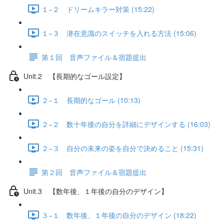
１−２ ドリームキラー対策 (15:22)
１−３ 潜在意識のスイッチを入れる方法 (15:06)
第１回 音声ファイル＆宿題提出
Unit.2 【長期的なゴール設定】
２−１ 長期的なゴール (10:13)
２−２ 数十年後の自分を詳細にデザインする (16:03)
２−３ 自分の未来の姿を自分で決めること (15:31)
第２回 音声ファイル＆宿題提出
Unit.3 【数年後、１年後の自分のデザイン】
３−１ 数年後、１年後の自分のデザイン (18:22)