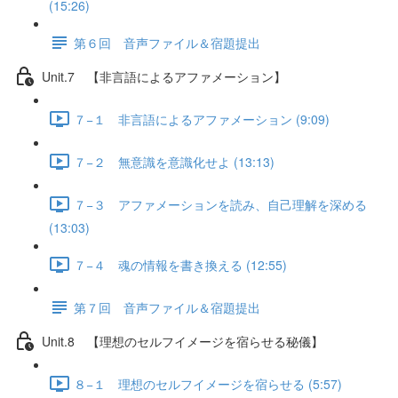
(15:26)
第６回 音声ファイル＆宿題提出
Unit.7 【非言語によるアファメーション】
７−１ 非言語によるアファメーション (9:09)
７−２ 無意識を意識化せよ (13:13)
７−３ アファメーションを読み、自己理解を深める
(13:03)
７−４ 魂の情報を書き換える (12:55)
第７回 音声ファイル＆宿題提出
Unit.8 【理想のセルフイメージを宿らせる秘儀】
８−１ 理想のセルフイメージを宿らせる (5:57)