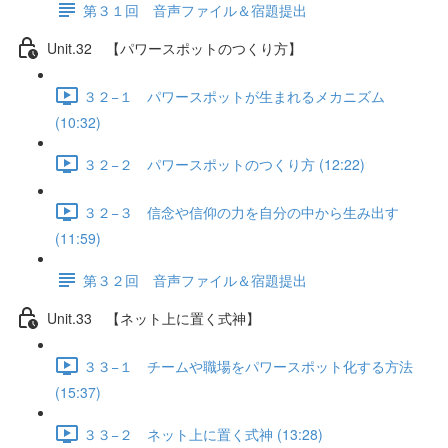
第３１回 音声ファイル＆宿題提出
Unit.32 【パワースポットのつくり方】
３２−１ パワースポットが生まれるメカニズム
(10:32)
３２−２ パワースポットのつくり方 (12:22)
３２−３ 信念や信仰の力を自分の中から生み出す
(11:59)
第３２回 音声ファイル＆宿題提出
Unit.33 【ネット上に置く式神】
３３−１ チームや職場をパワースポット化する方法
(15:37)
３３−２ ネット上に置く式神 (13:28)