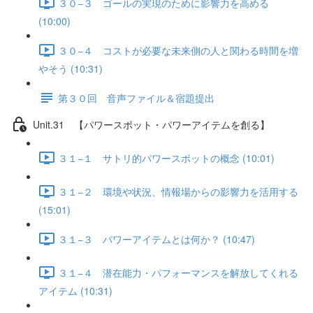
３０−３ ゴールの実現のために影響力を高める
(10:00)
３０−４ コストが必要な未来側の人と関わる時間を増
やそう (10:31)
第３０回 音声ファイル＆宿題提出
Unit.31 【パワースポット・パワーアイテムを創る】
３１−１ サトリ的パワースポットの概念 (10:01)
３１−２ 環境や状況、情報場からの影響力を活用する
(15:01)
３１−３ パワーアイテムとは何か？ (10:47)
３１−４ 潜在能力・パフォーマンスを解放してくれる
アイテム (10:31)