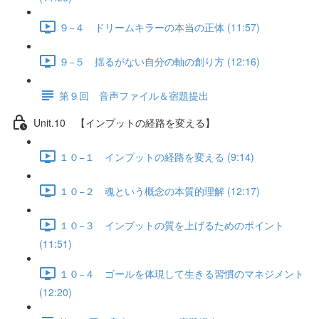
９−４ ドリームキラーの本当の正体 (11:57)
９−５ 揺るがない自分の軸の創り方 (12:16)
第９回 音声ファイル＆宿題提出
Unit.10 【インプットの経路を変える】
１０−１ インプットの経路を変える (9:14)
１０−２ 魂という概念の本質的理解 (12:17)
１０−３ インプットの質を上げるためのポイント
(11:51)
１０−４ ゴールを体現して生きる習慣のマネジメント
(12:20)