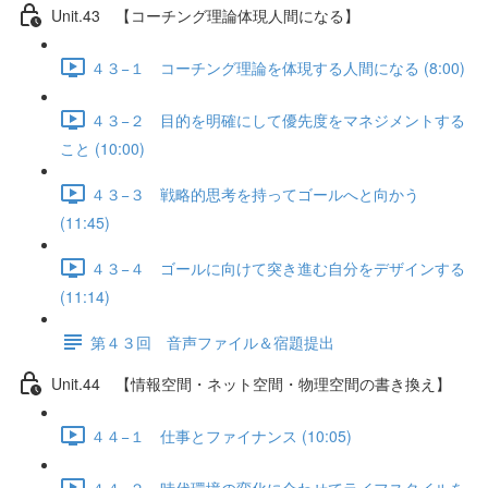
Unit.43 【コーチング理論体現人間になる】
４３−１ コーチング理論を体現する人間になる (8:00)
４３−２ 目的を明確にして優先度をマネジメントする
こと (10:00)
４３−３ 戦略的思考を持ってゴールへと向かう
(11:45)
４３−４ ゴールに向けて突き進む自分をデザインする
(11:14)
第４３回 音声ファイル＆宿題提出
Unit.44 【情報空間・ネット空間・物理空間の書き換え】
４４−１ 仕事とファイナンス (10:05)
４４−２ 時代環境の変化に合わせてライフスタイルを