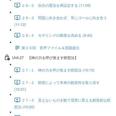
２６−２ 自分の憲法を再設定する (11:05)
２６−３ 問題に向き合わず、常にゴールに向き合う
(11:12)
２６−４ モデリングの精度を高める (9:40)
第２６回 音声ファイル＆宿題提出
Unit.27 【神の力を呼び覚ます瞑想法】
２７−１ 神の力を呼び覚ます瞑想法 (10:13)
２７−２ 瞑想によって本来の創造性を取り戻す
(10:21)
２７−３ 見えないものを観て現実に変える創造的な瞑
想法 (10:20)