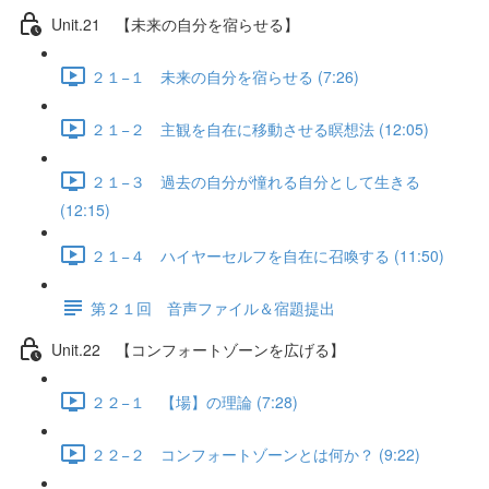
Unit.21 【未来の自分を宿らせる】
２１−１ 未来の自分を宿らせる (7:26)
２１−２ 主観を自在に移動させる瞑想法 (12:05)
２１−３ 過去の自分が憧れる自分として生きる
(12:15)
２１−４ ハイヤーセルフを自在に召喚する (11:50)
第２１回 音声ファイル＆宿題提出
Unit.22 【コンフォートゾーンを広げる】
２２−１ 【場】の理論 (7:28)
２２−２ コンフォートゾーンとは何か？ (9:22)