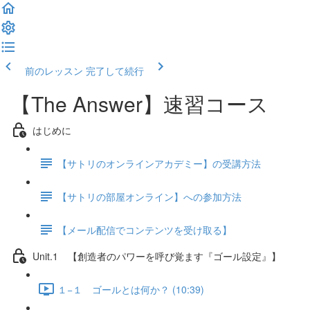
前のレッスン
完了して続行
【The Answer】速習コース
はじめに
【サトリのオンラインアカデミー】の受講方法
【サトリの部屋オンライン】への参加方法
【メール配信でコンテンツを受け取る】
Unit.1 【創造者のパワーを呼び覚ます『ゴール設定』】
１−１ ゴールとは何か？ (10:39)