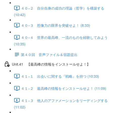
４０−２ 自分自身の成功の理論（哲学）を構築する
(10:42)
４０−３ 想像力の限界を突破せよ！ (8:33)
４０−４ 世界の最高峰、一流のものを経験してみよう
(10:35)
第４０回 音声ファイル＆宿題提出
Unit.41 【最高峰の情報をインストールせよ！】
４１−１ 出会いに関する『戦略』を持つ (10:33)
４１−２ 最高峰の情報をインストールせよ！ (11:09)
４１−３ 他人のアファメーションをリーディングする
(11:02)