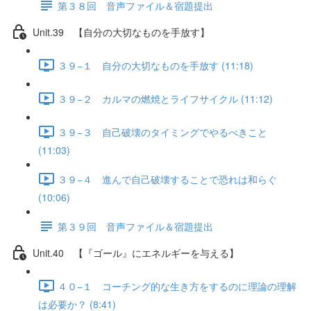
第３８回 音声ファイル＆宿題提出
Unit.39 【自分の大切なものを手放す】
３９−１ 自分の大切なものを手放す (11:18)
３９−２ カルマの燃焼とライフサイクル (11:12)
３９−３ 自己破壊のタイミングでやるべきこと
(11:03)
３９−４ 進んで自己破壊することで恐れは和らぐ
(10:06)
第３９回 音声ファイル＆宿題提出
Unit.40 【『ゴール』にエネルギーを与える】
４０−１ コーチング的な生き方をするのに理論の理解
は必要か？ (8:41)