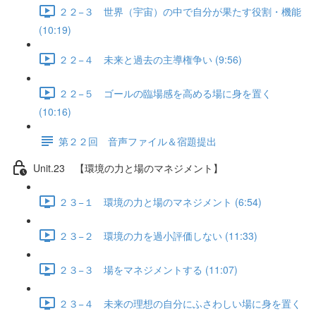
２２−３ 世界（宇宙）の中で自分が果たす役割・機能
(10:19)
２２−４ 未来と過去の主導権争い (9:56)
２２−５ ゴールの臨場感を高める場に身を置く
(10:16)
第２２回 音声ファイル＆宿題提出
Unit.23 【環境の力と場のマネジメント】
２３−１ 環境の力と場のマネジメント (6:54)
２３−２ 環境の力を過小評価しない (11:33)
２３−３ 場をマネジメントする (11:07)
２３−４ 未来の理想の自分にふさわしい場に身を置く