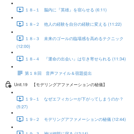
１８−１ 脳内に『英雄』を宿らせる (6:11)
１８−２ 他人の経験を自分の経験に変える (11:22)
１８−３ 未来のゴールの臨場感を高めるテクニック
(12:00)
１８−４ 『運命の出会い』は引き寄せられる (11:34)
第１８回 音声ファイル＆宿題提出
Unit.19 【モデリングアファメーションの秘儀】
１９−１ なぜエフィカシーが下がってしまうのか？
(5:27)
１９−２ モデリングアファメーションの秘儀 (12:44)
１９−３ 神は細部に宿る (12:14)