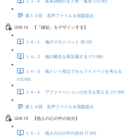
１３−４ 基本課程のまとめ・復習 (12:30)
第１３回 音声ファイル＆宿題提出
Unit.14 【『縁起』をデザインする】
１４−１ 魂のマネジメント (8:10)
１４−２ 魂の概念を再定義する (11:56)
１４−３ 魂という視点でセルフイメージを考える
(12:00)
１４−４ アファメーションの次元を変える (11:59)
第１４回 音声ファイル＆宿題提出
Unit.15 【他人の心の中の自分】
１５−１ 他人の心の中の自分 (7:24)