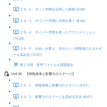
２９−２ ネット空間を活用した瞑想 (9:08)
２９−３ サイバー空間に式神を置く (8:40)
２９−４ サイバー空間を使ったアファメーション
(10:26)
２９−５ 出会いを変え、自分という情報場のエネルギ
ーを高める (10:07)
第２９回 音声ファイル＆宿題提出
Unit.30 【情報身体と影響力のステージ】
３０−１ 情報身体と影響力のステージ (6:21)
３０−２ 影響力のステージを高める方法 (8:47)