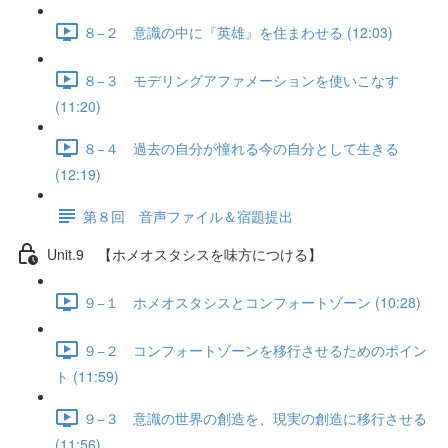
８−２ 意識の中に『英雄』を住まわせる (12:03)
８−３ モデリングアファメーションを使いこなす
(11:20)
８−４ 過去の自分が憧れる今の自分として生きる
(12:19)
第８回 音声ファイル＆宿題提出
Unit.9 【ホメオスタシスを味方につける】
９−１ ホメオスタシスとコンフォートゾーン (10:28)
９−２ コンフォートゾーンを移行させるためのポイン
ト (11:59)
９−３ 意識の世界の創造を、現実の創造に移行させる
(11:56)