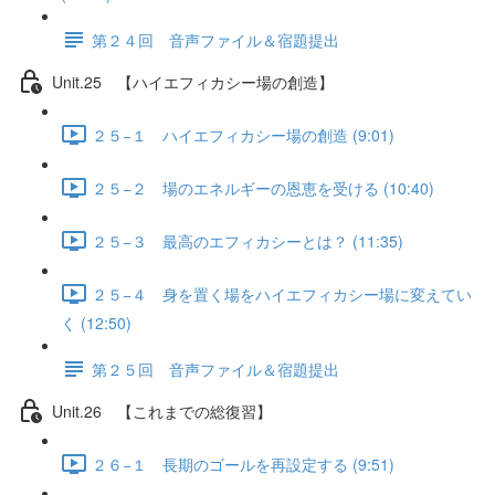
第２４回 音声ファイル＆宿題提出
Unit.25 【ハイエフィカシー場の創造】
２５−１ ハイエフィカシー場の創造 (9:01)
２５−２ 場のエネルギーの恩恵を受ける (10:40)
２５−３ 最高のエフィカシーとは？ (11:35)
２５−４ 身を置く場をハイエフィカシー場に変えてい
く (12:50)
第２５回 音声ファイル＆宿題提出
Unit.26 【これまでの総復習】
２６−１ 長期のゴールを再設定する (9:51)