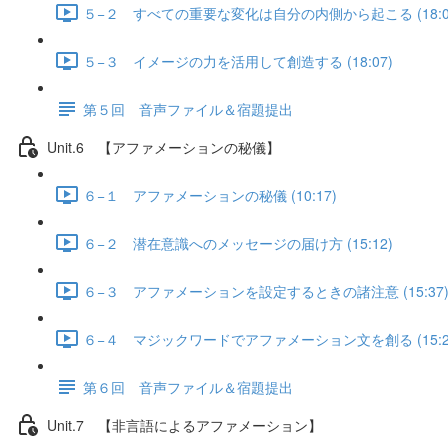
５−２ すべての重要な変化は自分の内側から起こる (18:0
５−３ イメージの力を活用して創造する (18:07)
第５回 音声ファイル＆宿題提出
Unit.6 【アファメーションの秘儀】
６−１ アファメーションの秘儀 (10:17)
６−２ 潜在意識へのメッセージの届け方 (15:12)
６−３ アファメーションを設定するときの諸注意 (15:37
６−４ マジックワードでアファメーション文を創る (15:2
第６回 音声ファイル＆宿題提出
Unit.7 【非言語によるアファメーション】