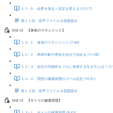
１１−５ 結界を張る＝設定を変える (13:17)
第１１回 音声ファイル＆宿題提出
Unit.12 【身体のマネジメント】
１２−１ 身体のマネジメント (7:46)
１２−２ 肉体年齢や寿命を自分で決める (11:08)
１２−３ 自分の可能性をフルに発揮する生き方とは？ (11:
１２−４ 理想の健康状態のゴール設定 (10:31)
第１２回 音声ファイル＆宿題提出
Unit.13 【サトリの健康習慣】
１３−１ サトリの健康習慣 (9:43)