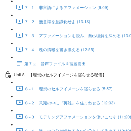
７−１ 非言語によるアファメーション (9:09)
７−２ 無意識を意識化せよ (13:13)
７−３ アファメーションを読み、自己理解を深める (13:0
７−４ 魂の情報を書き換える (12:55)
第７回 音声ファイル＆宿題提出
Unit.8 【理想のセルフイメージを宿らせる秘儀】
８−１ 理想のセルフイメージを宿らせる (5:57)
８−２ 意識の中に『英雄』を住まわせる (12:03)
８−３ モデリングアファメーションを使いこなす (11:20
８−４ 過去の自分が憧れる今の自分として生きる (12:19