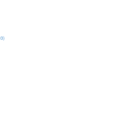
3)
)
)