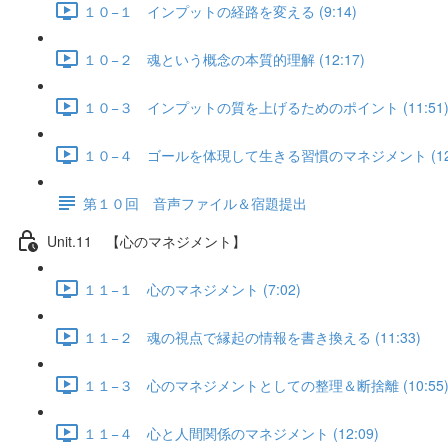
１０−１ インプットの経路を変える (9:14)
１０−２ 魂という概念の本質的理解 (12:17)
１０−３ インプットの質を上げるためのポイント (11:51
１０−４ ゴールを体現して生きる習慣のマネジメント (12:
第１０回 音声ファイル＆宿題提出
Unit.11 【心のマネジメント】
１１−１ 心のマネジメント (7:02)
１１−２ 魂の視点で縁起の情報を書き換える (11:33)
１１−３ 心のマネジメントとしての整理＆断捨離 (10:55
１１−４ 心と人間関係のマネジメント (12:09)