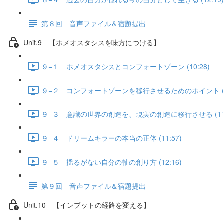
第８回 音声ファイル＆宿題提出
Unit.9 【ホメオスタシスを味方につける】
９−１ ホメオスタシスとコンフォートゾーン (10:28)
９−２ コンフォートゾーンを移行させるためのポイント (11
９−３ 意識の世界の創造を、現実の創造に移行させる (11:
９−４ ドリームキラーの本当の正体 (11:57)
９−５ 揺るがない自分の軸の創り方 (12:16)
第９回 音声ファイル＆宿題提出
Unit.10 【インプットの経路を変える】