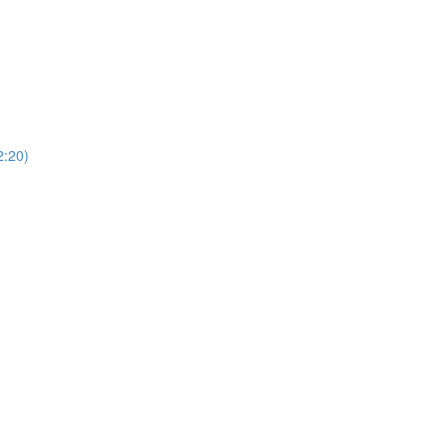
)
20)
)