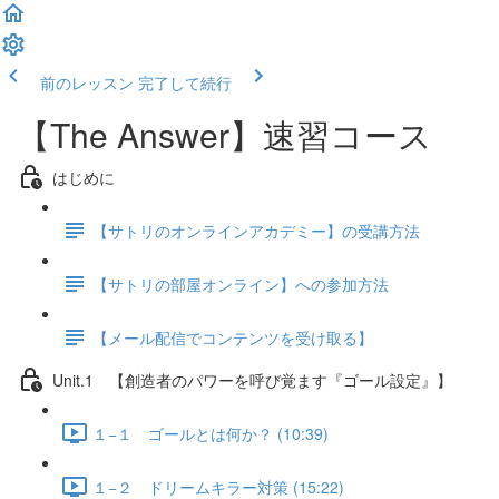
前のレッスン
完了して続行
【The Answer】速習コース
はじめに
【サトリのオンラインアカデミー】の受講方法
【サトリの部屋オンライン】への参加方法
【メール配信でコンテンツを受け取る】
Unit.1 【創造者のパワーを呼び覚ます『ゴール設定』】
１−１ ゴールとは何か？ (10:39)
１−２ ドリームキラー対策 (15:22)