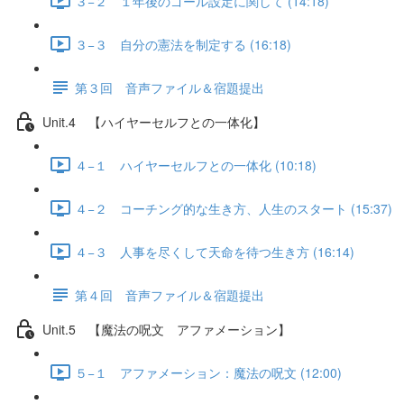
３−２ １年後のゴール設定に関して (14:18)
３−３ 自分の憲法を制定する (16:18)
第３回 音声ファイル＆宿題提出
Unit.4 【ハイヤーセルフとの一体化】
４−１ ハイヤーセルフとの一体化 (10:18)
４−２ コーチング的な生き方、人生のスタート (15:37)
４−３ 人事を尽くして天命を待つ生き方 (16:14)
第４回 音声ファイル＆宿題提出
Unit.5 【魔法の呪文 アファメーション】
５−１ アファメーション：魔法の呪文 (12:00)