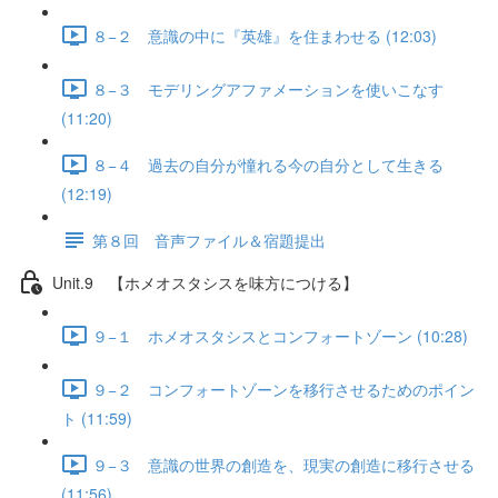
８−２ 意識の中に『英雄』を住まわせる (12:03)
８−３ モデリングアファメーションを使いこなす
(11:20)
８−４ 過去の自分が憧れる今の自分として生きる
(12:19)
第８回 音声ファイル＆宿題提出
Unit.9 【ホメオスタシスを味方につける】
９−１ ホメオスタシスとコンフォートゾーン (10:28)
９−２ コンフォートゾーンを移行させるためのポイン
ト (11:59)
９−３ 意識の世界の創造を、現実の創造に移行させる
(11:56)