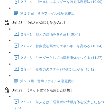
２７−４ ゴールにエネルギーを与える瞑想法 (10:00)
第２７回 音声ファイル＆宿題提出
Unit.28 【他人の煩悩を巻き込む】
２８−１ 他人の煩悩を巻き込む (8:41)
２８−２ 抽象度を高めてエネルギーを高める (10:04)
２８−３ リーダーとしての情報身体をつくる (11:27)
２８−４ 影響力のステージを駆け上がる (10:12)
第２８回 音声ファイル＆宿題提出
Unit.29 【ネット空間を活用した瞑想】
２９−１ 法人とは、経営者の情報身体を拡大したもの
(9:34)