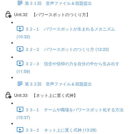
第３１回 音声ファイル＆宿題提出
Unit.32 【パワースポットのつくり方】
３２−１ パワースポットが生まれるメカニズム
(10:32)
３２−２ パワースポットのつくり方 (12:22)
３２−３ 信念や信仰の力を自分の中から生み出す
(11:59)
第３２回 音声ファイル＆宿題提出
Unit.33 【ネット上に置く式神】
３３−１ チームや職場をパワースポット化する方法
(15:37)
３３−２ ネット上に置く式神 (13:28)