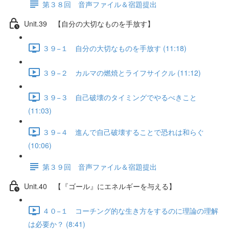
第３８回 音声ファイル＆宿題提出
Unit.39 【自分の大切なものを手放す】
３９−１ 自分の大切なものを手放す (11:18)
３９−２ カルマの燃焼とライフサイクル (11:12)
３９−３ 自己破壊のタイミングでやるべきこと
(11:03)
３９−４ 進んで自己破壊することで恐れは和らぐ
(10:06)
第３９回 音声ファイル＆宿題提出
Unit.40 【『ゴール』にエネルギーを与える】
４０−１ コーチング的な生き方をするのに理論の理解
は必要か？ (8:41)