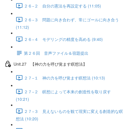
２６−２ 自分の憲法を再設定する (11:05)
２６−３ 問題に向き合わず、常にゴールに向き合う
(11:12)
２６−４ モデリングの精度を高める (9:40)
第２６回 音声ファイル＆宿題提出
Unit.27 【神の力を呼び覚ます瞑想法】
２７−１ 神の力を呼び覚ます瞑想法 (10:13)
２７−２ 瞑想によって本来の創造性を取り戻す
(10:21)
２７−３ 見えないものを観て現実に変える創造的な瞑
想法 (10:20)