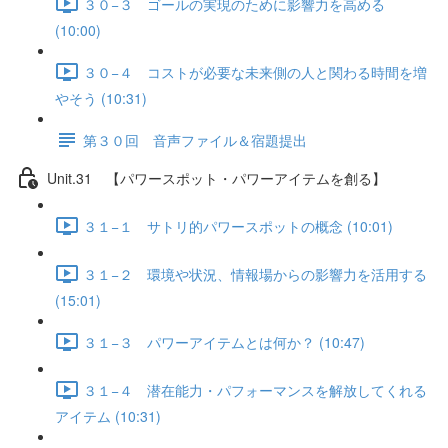
３０−３ ゴールの実現のために影響力を高める
(10:00)
３０−４ コストが必要な未来側の人と関わる時間を増
やそう (10:31)
第３０回 音声ファイル＆宿題提出
Unit.31 【パワースポット・パワーアイテムを創る】
３１−１ サトリ的パワースポットの概念 (10:01)
３１−２ 環境や状況、情報場からの影響力を活用する
(15:01)
３１−３ パワーアイテムとは何か？ (10:47)
３１−４ 潜在能力・パフォーマンスを解放してくれる
アイテム (10:31)