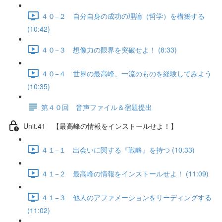
４０−２ 自分自身の成功の理論（哲学）を構築する
(10:42)
４０−３ 想像力の限界を突破せよ！ (8:33)
４０−４ 世界の最高峰、一流のものを経験してみよう
(10:35)
第４０回 音声ファイル＆宿題提出
Unit.41 【最高峰の情報をインストールせよ！】
４１−１ 出会いに関する『戦略』を持つ (10:33)
４１−２ 最高峰の情報をインストールせよ！ (11:09)
４１−３ 他人のアファメーションをリーディングする
(11:02)