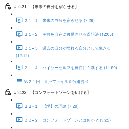
Unit.21 【未来の自分を宿らせる】
２１−１ 未来の自分を宿らせる (7:26)
２１−２ 主観を自在に移動させる瞑想法 (12:05)
２１−３ 過去の自分が憧れる自分として生きる
(12:15)
２１−４ ハイヤーセルフを自在に召喚する (11:50)
第２１回 音声ファイル＆宿題提出
Unit.22 【コンフォートゾーンを広げる】
２２−１ 【場】の理論 (7:28)
２２−２ コンフォートゾーンとは何か？ (9:22)