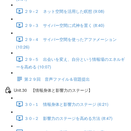
２９−２ ネット空間を活用した瞑想 (9:08)
２９−３ サイバー空間に式神を置く (8:40)
２９−４ サイバー空間を使ったアファメーション
(10:26)
２９−５ 出会いを変え、自分という情報場のエネルギ
ーを高める (10:07)
第２９回 音声ファイル＆宿題提出
Unit.30 【情報身体と影響力のステージ】
３０−１ 情報身体と影響力のステージ (6:21)
３０−２ 影響力のステージを高める方法 (8:47)