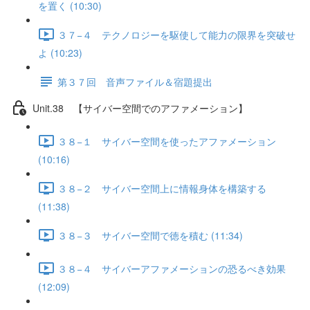
を置く (10:30)
３７−４ テクノロジーを駆使して能力の限界を突破せ
よ (10:23)
第３７回 音声ファイル＆宿題提出
Unit.38 【サイバー空間でのアファメーション】
３８−１ サイバー空間を使ったアファメーション
(10:16)
３８−２ サイバー空間上に情報身体を構築する
(11:38)
３８−３ サイバー空間で徳を積む (11:34)
３８−４ サイバーアファメーションの恐るべき効果
(12:09)