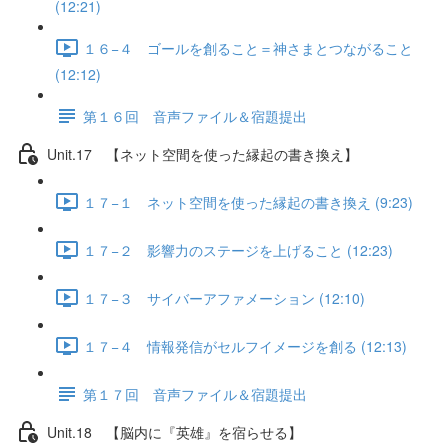
(12:21)
１６−４ ゴールを創ること＝神さまとつながること
(12:12)
第１６回 音声ファイル＆宿題提出
Unit.17 【ネット空間を使った縁起の書き換え】
１７−１ ネット空間を使った縁起の書き換え (9:23)
１７−２ 影響力のステージを上げること (12:23)
１７−３ サイバーアファメーション (12:10)
１７−４ 情報発信がセルフイメージを創る (12:13)
第１７回 音声ファイル＆宿題提出
Unit.18 【脳内に『英雄』を宿らせる】