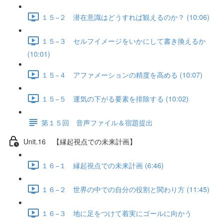
１５−２ 潜在意識はどうすれば観えるのか？ (10:06)
１５−３ セルフイメージをいかにして書き換えるか
(10:01)
１５−４ アファメーションの精度を高める (10:07)
１５−５ 運気の下がる要素を排除する (10:02)
第１５回 音声ファイル＆宿題提出
Unit.16 【縁起視点での未来計画】
１６−１ 縁起視点での未来計画 (6:46)
１６−２ 世界の中での自分の役割と関わり方 (11:45)
１６−３ 地に足をつけて着実にゴールに向かう