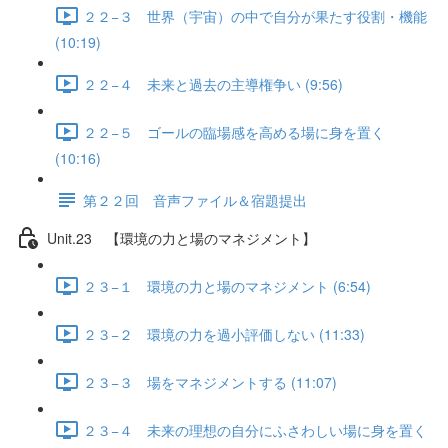
２２−３ 世界（宇宙）の中で自分が果たす役割・機能
(10:19)
２２−４ 未来と過去の主導権争い (9:56)
２２−５ ゴールの臨場感を高める場に身を置く
(10:16)
第２２回 音声ファイル＆宿題提出
Unit.23 【環境の力と場のマネジメント】
２３−１ 環境の力と場のマネジメント (6:54)
２３−２ 環境の力を過小評価しない (11:33)
２３−３ 場をマネジメントする (11:07)
２３−４ 未来の理想の自分にふさわしい場に身を置く