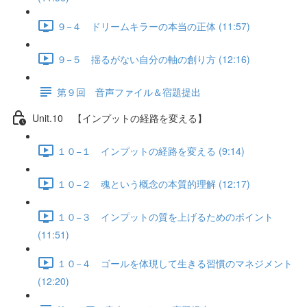
９−４ ドリームキラーの本当の正体 (11:57)
９−５ 揺るがない自分の軸の創り方 (12:16)
第９回 音声ファイル＆宿題提出
Unit.10 【インプットの経路を変える】
１０−１ インプットの経路を変える (9:14)
１０−２ 魂という概念の本質的理解 (12:17)
１０−３ インプットの質を上げるためのポイント
(11:51)
１０−４ ゴールを体現して生きる習慣のマネジメント
(12:20)