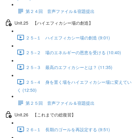
第２４回 音声ファイル＆宿題提出
Unit.25 【ハイエフィカシー場の創造】
２５−１ ハイエフィカシー場の創造 (9:01)
２５−２ 場のエネルギーの恩恵を受ける (10:40)
２５−３ 最高のエフィカシーとは？ (11:35)
２５−４ 身を置く場をハイエフィカシー場に変えてい
く (12:50)
第２５回 音声ファイル＆宿題提出
Unit.26 【これまでの総復習】
２６−１ 長期のゴールを再設定する (9:51)