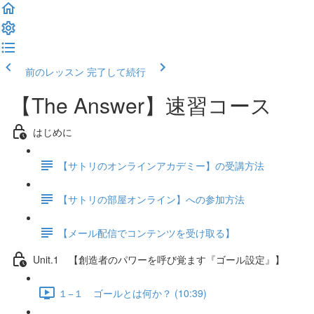
前のレッスン
完了して続行
【The Answer】速習コース
はじめに
【サトリのオンラインアカデミー】の受講方法
【サトリの部屋オンライン】への参加方法
【メール配信でコンテンツを受け取る】
Unit.1 【創造者のパワーを呼び覚ます『ゴール設定』】
１−１ ゴールとは何か？ (10:39)