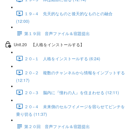
１９−４ 先天的なものと後天的なものとの融合
(12:00)
第１９回 音声ファイル＆宿題提出
Unit.20 【人格をインストールする】
２０−１ 人格をインストールする (6:24)
２０−２ 複数のチャンネルから情報をインプットする
(12:17)
２０−３ 脳内に『憧れの人』を住まわせる (12:11)
２０−４ 未来側のセルフイメージを宿らせてピンチを
乗り切る (11:37)
第２０回 音声ファイル＆宿題提出