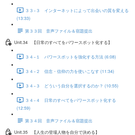
３３−３ インターネットによって出会いの質を変える
(13:33)
第３３回 音声ファイル＆宿題提出
Unit.34 【日常のすべてをパワースポット化する】
３４−１ パワースポットを強化する方法 (6:08)
３４−２ 信念・信仰の力を使いこなす (11:34)
３４−３ どういう自分を選択するのか？ (10:55)
３４−４ 日常のすべてをパワースポット化する
(12:59)
第３４回 音声ファイル＆宿題提出
Unit.35 【人生の登場人物を自分で決める】