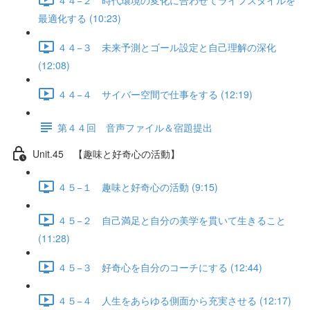
最適化する (10:23)
４４−３ 未来予測とゴール設定と自己理解の深化
(12:08)
４４−４ サイバー空間で仕事をする (12:19)
第４４回 音声ファイル＆宿題提出
Unit.45 【趣味と好奇心の活動】
４５−１ 趣味と好奇心の活動 (9:15)
４５−２ 自己満足と自分の美学を貫いて生きること
(11:28)
４５−３ 好奇心を自分のコーチにする (12:44)
４５−４ 人生をあらゆる側面から充実させる (12:17)