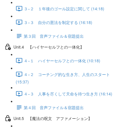
３−２ １年後のゴール設定に関して (14:18)
３−３ 自分の憲法を制定する (16:18)
第３回 音声ファイル＆宿題提出
Unit.4 【ハイヤーセルフとの一体化】
４−１ ハイヤーセルフとの一体化 (10:18)
４−２ コーチング的な生き方、人生のスタート
(15:37)
４−３ 人事を尽くして天命を待つ生き方 (16:14)
第４回 音声ファイル＆宿題提出
Unit.5 【魔法の呪文 アファメーション】