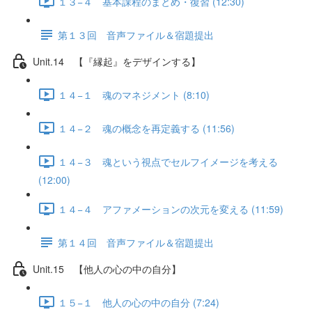
１３−４ 基本課程のまとめ・復習 (12:30)
第１３回 音声ファイル＆宿題提出
Unit.14 【『縁起』をデザインする】
１４−１ 魂のマネジメント (8:10)
１４−２ 魂の概念を再定義する (11:56)
１４−３ 魂という視点でセルフイメージを考える
(12:00)
１４−４ アファメーションの次元を変える (11:59)
第１４回 音声ファイル＆宿題提出
Unit.15 【他人の心の中の自分】
１５−１ 他人の心の中の自分 (7:24)