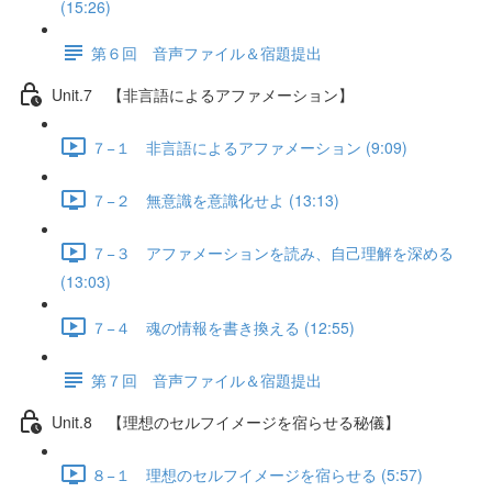
(15:26)
第６回 音声ファイル＆宿題提出
Unit.7 【非言語によるアファメーション】
７−１ 非言語によるアファメーション (9:09)
７−２ 無意識を意識化せよ (13:13)
７−３ アファメーションを読み、自己理解を深める
(13:03)
７−４ 魂の情報を書き換える (12:55)
第７回 音声ファイル＆宿題提出
Unit.8 【理想のセルフイメージを宿らせる秘儀】
８−１ 理想のセルフイメージを宿らせる (5:57)