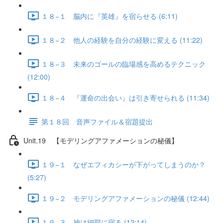
１８−１ 脳内に『英雄』を宿らせる (6:11)
１８−２ 他人の経験を自分の経験に変える (11:22)
１８−３ 未来のゴールの臨場感を高めるテクニック
(12:00)
１８−４ 『運命の出会い』は引き寄せられる (11:34)
第１８回 音声ファイル＆宿題提出
Unit.19 【モデリングアファメーションの秘儀】
１９−１ なぜエフィカシーが下がってしまうのか？
(5:27)
１９−２ モデリングアファメーションの秘儀 (12:44)
１９−３ 神は細部に宿る (12:14)