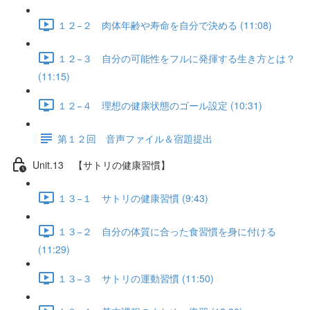
１２−２ 肉体年齢や寿命を自分で決める (11:08)
１２−３ 自分の可能性をフルに発揮する生き方とは？
(11:15)
１２−４ 理想の健康状態のゴール設定 (10:31)
第１２回 音声ファイル＆宿題提出
Unit.13 【サトリの健康習慣】
１３−１ サトリの健康習慣 (9:43)
１３−２ 自分の体質に合った食習慣を身に付ける
(11:29)
１３−３ サトリの運動習慣 (11:50)