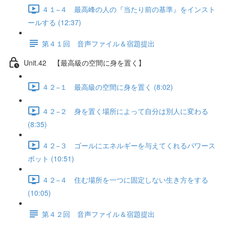
４１−４ 最高峰の人の『当たり前の基準』をインスト
ールする (12:37)
第４１回 音声ファイル＆宿題提出
Unit.42 【最高級の空間に身を置く】
４２−１ 最高級の空間に身を置く (8:02)
４２−２ 身を置く場所によって自分は別人に変わる
(8:35)
４２−３ ゴールにエネルギーを与えてくれるパワース
ポット (10:51)
４２−４ 住む場所を一つに固定しない生き方をする
(10:05)
第４２回 音声ファイル＆宿題提出