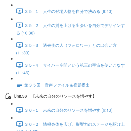
３５−１ 人生の登場人物を自分で決める (8:43)
３５−２ 人生の質を上げる出会いを自分でデザインす
る (10:30)
３５−３ 過去側の人（フォロワー）との出会い方
(11:39)
３５−４ サイバー空間という第三の宇宙を使いこなす
(11:46)
第３５回 音声ファイル＆宿題提出
Unit.36 【未来の自分のリソースを増やす】
３６−１ 未来の自分のリソースを増やす (9:13)
３６−２ 情報身体を広げ、影響力のステージを駆け上