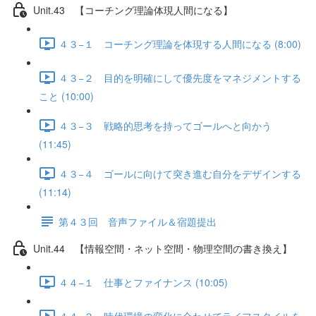
Unit.43 【コーチング理論体現人間になる】
４３−１ コーチング理論を体現する人間になる (8:00)
４３−２ 目的を明確にして優先度をマネジメントする
こと (10:00)
４３−３ 戦略的思考を持ってゴールへと向かう
(11:45)
４３−４ ゴールに向けて突き進む自分をデザインする
(11:14)
第４３回 音声ファイル＆宿題提出
Unit.44 【情報空間・ネット空間・物理空間の書き換え】
４４−１ 仕事とファイナンス (10:05)
４４−２ 時代環境の変化に合わせてライフスタイルを