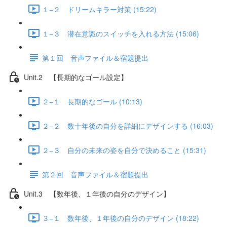
１−２ ドリームキラー対策 (15:22)
１−３ 潜在意識のスイッチを入れる方法 (15:06)
第１回 音声ファイル＆宿題提出
Unit.2 【長期的なゴール設定】
２−１ 長期的なゴール (10:13)
２−２ 数十年後の自分を詳細にデザインする (16:03)
２−３ 自分の未来の姿を自分で決めること (15:31)
第２回 音声ファイル＆宿題提出
Unit.3 【数年後、１年後の自分のデザイン】
３−１ 数年後、１年後の自分のデザイン (18:22)