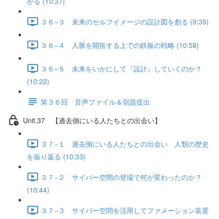
がる (10:37)
３６−３ 未来のセルフイメージの設計図を創る (9:35)
３６−４ 人脈を開拓する上での鉄板の戦略 (10:58)
３６−５ 未来をいかにして『設計』していくのか？
(10:22)
第３６回 音声ファイル＆宿題提出
Unit.37 【過去側にいる人たちとの出会い】
３７−１ 過去側にいる人たちとの出会い 人類の歴史
を振り返る (10:33)
３７−２ サイバー空間の登場で何が変わったのか？
(10:44)
３７−３ サイバー空間を活用してファメーション装置