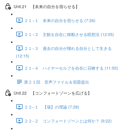
Unit.21 【未来の自分を宿らせる】
２１−１ 未来の自分を宿らせる (7:26)
２１−２ 主観を自在に移動させる瞑想法 (12:05)
２１−３ 過去の自分が憧れる自分として生きる
(12:15)
２１−４ ハイヤーセルフを自在に召喚する (11:50)
第２１回 音声ファイル＆宿題提出
Unit.22 【コンフォートゾーンを広げる】
２２−１ 【場】の理論 (7:28)
２２−２ コンフォートゾーンとは何か？ (9:22)