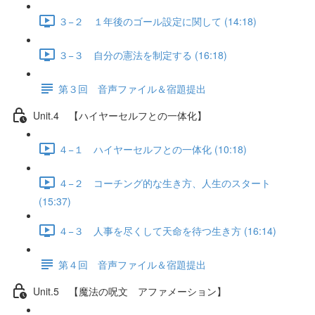
３−２ １年後のゴール設定に関して (14:18)
３−３ 自分の憲法を制定する (16:18)
第３回 音声ファイル＆宿題提出
Unit.4 【ハイヤーセルフとの一体化】
４−１ ハイヤーセルフとの一体化 (10:18)
４−２ コーチング的な生き方、人生のスタート
(15:37)
４−３ 人事を尽くして天命を待つ生き方 (16:14)
第４回 音声ファイル＆宿題提出
Unit.5 【魔法の呪文 アファメーション】