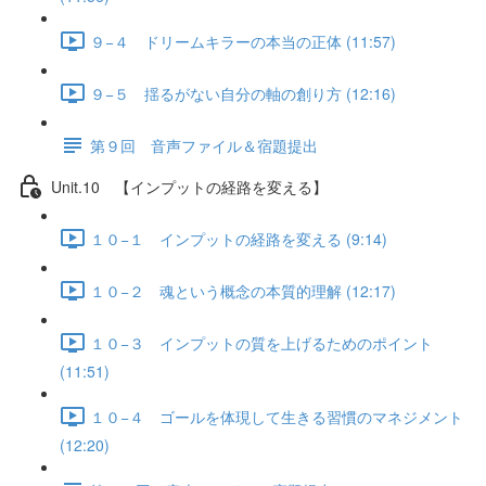
９−４ ドリームキラーの本当の正体 (11:57)
９−５ 揺るがない自分の軸の創り方 (12:16)
第９回 音声ファイル＆宿題提出
Unit.10 【インプットの経路を変える】
１０−１ インプットの経路を変える (9:14)
１０−２ 魂という概念の本質的理解 (12:17)
１０−３ インプットの質を上げるためのポイント
(11:51)
１０−４ ゴールを体現して生きる習慣のマネジメント
(12:20)