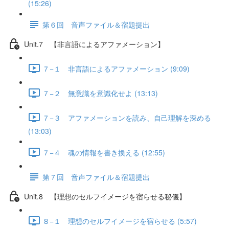
(15:26)
第６回 音声ファイル＆宿題提出
Unit.7 【非言語によるアファメーション】
７−１ 非言語によるアファメーション (9:09)
７−２ 無意識を意識化せよ (13:13)
７−３ アファメーションを読み、自己理解を深める
(13:03)
７−４ 魂の情報を書き換える (12:55)
第７回 音声ファイル＆宿題提出
Unit.8 【理想のセルフイメージを宿らせる秘儀】
８−１ 理想のセルフイメージを宿らせる (5:57)