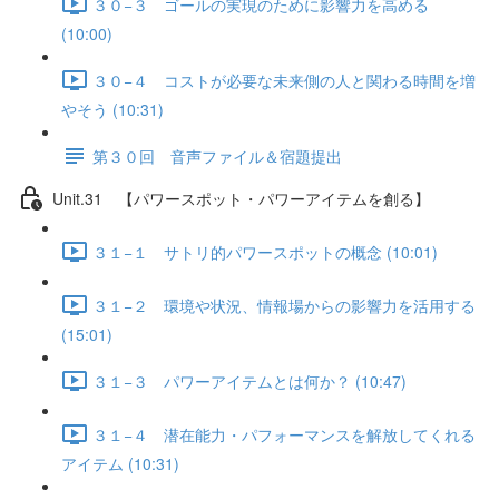
３０−３ ゴールの実現のために影響力を高める
(10:00)
３０−４ コストが必要な未来側の人と関わる時間を増
やそう (10:31)
第３０回 音声ファイル＆宿題提出
Unit.31 【パワースポット・パワーアイテムを創る】
３１−１ サトリ的パワースポットの概念 (10:01)
３１−２ 環境や状況、情報場からの影響力を活用する
(15:01)
３１−３ パワーアイテムとは何か？ (10:47)
３１−４ 潜在能力・パフォーマンスを解放してくれる
アイテム (10:31)