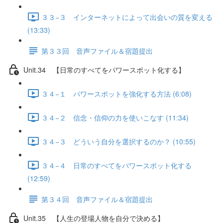
３３−３ インターネットによって出会いの質を変える
(13:33)
第３３回 音声ファイル＆宿題提出
Unit.34 【日常のすべてをパワースポット化する】
３４−１ パワースポットを強化する方法 (6:08)
３４−２ 信念・信仰の力を使いこなす (11:34)
３４−３ どういう自分を選択するのか？ (10:55)
３４−４ 日常のすべてをパワースポット化する
(12:59)
第３４回 音声ファイル＆宿題提出
Unit.35 【人生の登場人物を自分で決める】