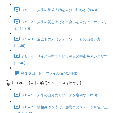
３５−１ 人生の登場人物を自分で決める (8:43)
３５−２ 人生の質を上げる出会いを自分でデザインす
る (10:30)
３５−３ 過去側の人（フォロワー）との出会い方
(11:39)
３５−４ サイバー空間という第三の宇宙を使いこなす
(11:46)
第３５回 音声ファイル＆宿題提出
Unit.36 【未来の自分のリソースを増やす】
３６−１ 未来の自分のリソースを増やす (9:13)
３６−２ 情報身体を広げ、影響力のステージを駆け上