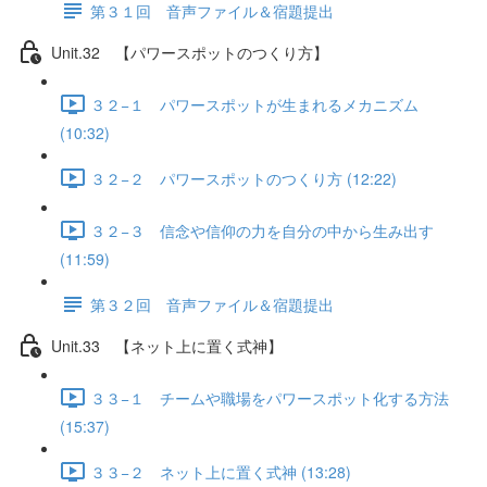
第３１回 音声ファイル＆宿題提出
Unit.32 【パワースポットのつくり方】
３２−１ パワースポットが生まれるメカニズム
(10:32)
３２−２ パワースポットのつくり方 (12:22)
３２−３ 信念や信仰の力を自分の中から生み出す
(11:59)
第３２回 音声ファイル＆宿題提出
Unit.33 【ネット上に置く式神】
３３−１ チームや職場をパワースポット化する方法
(15:37)
３３−２ ネット上に置く式神 (13:28)