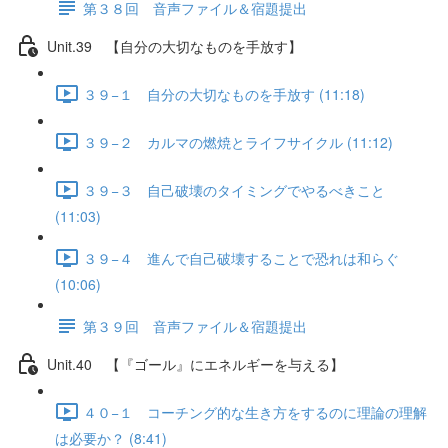
第３８回 音声ファイル＆宿題提出
Unit.39 【自分の大切なものを手放す】
３９−１ 自分の大切なものを手放す (11:18)
３９−２ カルマの燃焼とライフサイクル (11:12)
３９−３ 自己破壊のタイミングでやるべきこと
(11:03)
３９−４ 進んで自己破壊することで恐れは和らぐ
(10:06)
第３９回 音声ファイル＆宿題提出
Unit.40 【『ゴール』にエネルギーを与える】
４０−１ コーチング的な生き方をするのに理論の理解
は必要か？ (8:41)