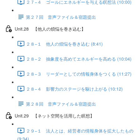
２７−４ ゴールにエネルギーを与える瞑想法 (10:00)
第２７回 音声ファイル＆宿題提出
Unit.28 【他人の煩悩を巻き込む】
２８−１ 他人の煩悩を巻き込む (8:41)
２８−２ 抽象度を高めてエネルギーを高める (10:04)
２８−３ リーダーとしての情報身体をつくる (11:27)
２８−４ 影響力のステージを駆け上がる (10:12)
第２８回 音声ファイル＆宿題提出
Unit.29 【ネット空間を活用した瞑想】
２９−１ 法人とは、経営者の情報身体を拡大したもの
(9:34)