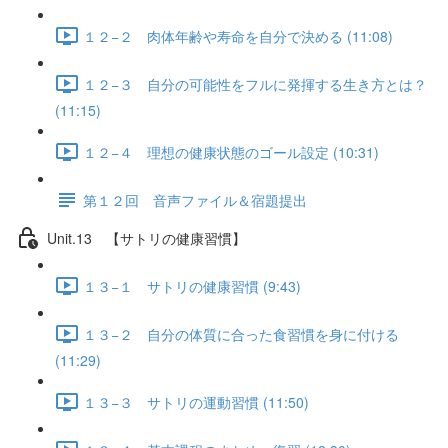
１２−２ 肉体年齢や寿命を自分で決める (11:08)
１２−３ 自分の可能性をフルに発揮する生き方とは？
(11:15)
１２−４ 理想の健康状態のゴール設定 (10:31)
第１２回 音声ファイル＆宿題提出
Unit.13 【サトリの健康習慣】
１３−１ サトリの健康習慣 (9:43)
１３−２ 自分の体質に合った食習慣を身に付ける
(11:29)
１３−３ サトリの運動習慣 (11:50)