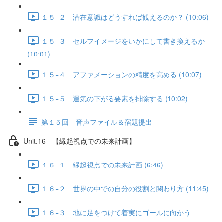
１５−２ 潜在意識はどうすれば観えるのか？ (10:06)
１５−３ セルフイメージをいかにして書き換えるか
(10:01)
１５−４ アファメーションの精度を高める (10:07)
１５−５ 運気の下がる要素を排除する (10:02)
第１５回 音声ファイル＆宿題提出
Unit.16 【縁起視点での未来計画】
１６−１ 縁起視点での未来計画 (6:46)
１６−２ 世界の中での自分の役割と関わり方 (11:45)
１６−３ 地に足をつけて着実にゴールに向かう