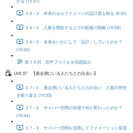
がる (10:37)
３６−３ 未来のセルフイメージの設計図を創る (9:35)
３６−４ 人脈を開拓する上での鉄板の戦略 (10:58)
３６−５ 未来をいかにして『設計』していくのか？
(10:22)
第３６回 音声ファイル＆宿題提出
Unit.37 【過去側にいる人たちとの出会い】
３７−１ 過去側にいる人たちとの出会い 人類の歴史
を振り返る (10:33)
３７−２ サイバー空間の登場で何が変わったのか？
(10:44)
３７−３ サイバー空間を活用してファメーション装置