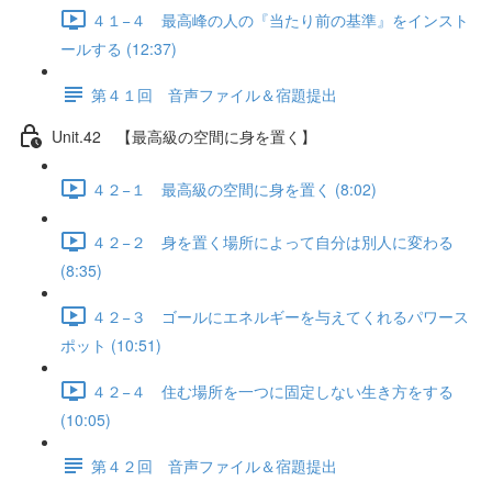
４１−４ 最高峰の人の『当たり前の基準』をインスト
ールする (12:37)
第４１回 音声ファイル＆宿題提出
Unit.42 【最高級の空間に身を置く】
４２−１ 最高級の空間に身を置く (8:02)
４２−２ 身を置く場所によって自分は別人に変わる
(8:35)
４２−３ ゴールにエネルギーを与えてくれるパワース
ポット (10:51)
４２−４ 住む場所を一つに固定しない生き方をする
(10:05)
第４２回 音声ファイル＆宿題提出