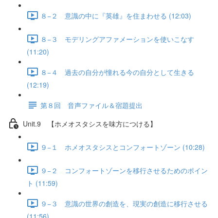
８−２ 意識の中に『英雄』を住まわせる (12:03)
８−３ モデリングアファメーションを使いこなす
(11:20)
８−４ 過去の自分が憧れる今の自分として生きる
(12:19)
第８回 音声ファイル＆宿題提出
Unit.9 【ホメオスタシスを味方につける】
９−１ ホメオスタシスとコンフォートゾーン (10:28)
９−２ コンフォートゾーンを移行させるためのポイン
ト (11:59)
９−３ 意識の世界の創造を、現実の創造に移行させる
(11:56)