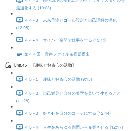
最適化する (10:23)
４４−３ 未来予測とゴール設定と自己理解の深化
(12:08)
４４−４ サイバー空間で仕事をする (12:19)
第４４回 音声ファイル＆宿題提出
Unit.45 【趣味と好奇心の活動】
４５−１ 趣味と好奇心の活動 (9:15)
４５−２ 自己満足と自分の美学を貫いて生きること
(11:28)
４５−３ 好奇心を自分のコーチにする (12:44)
４５−４ 人生をあらゆる側面から充実させる (12:17)