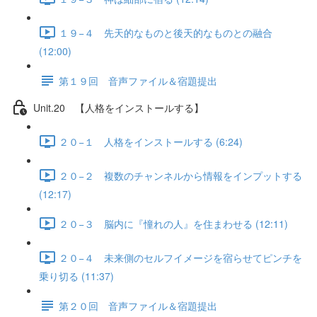
１９−４ 先天的なものと後天的なものとの融合
(12:00)
第１９回 音声ファイル＆宿題提出
Unit.20 【人格をインストールする】
２０−１ 人格をインストールする (6:24)
２０−２ 複数のチャンネルから情報をインプットする
(12:17)
２０−３ 脳内に『憧れの人』を住まわせる (12:11)
２０−４ 未来側のセルフイメージを宿らせてピンチを
乗り切る (11:37)
第２０回 音声ファイル＆宿題提出