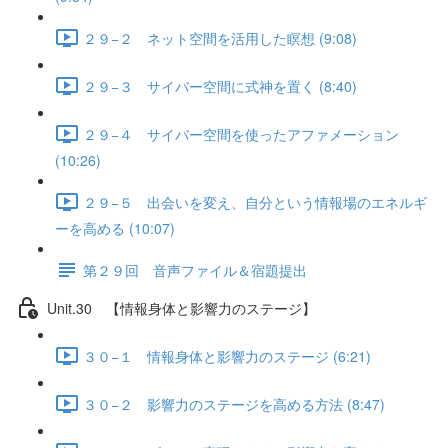
２９−２ ネット空間を活用した瞑想 (9:08)
２９−３ サイバー空間に式神を置く (8:40)
２９−４ サイバー空間を使ったアファメーション
(10:26)
２９−５ 出会いを変え、自分という情報場のエネルギ
ーを高める (10:07)
第２９回 音声ファイル＆宿題提出
Unit.30 【情報身体と影響力のステージ】
３０−１ 情報身体と影響力のステージ (6:21)
３０−２ 影響力のステージを高める方法 (8:47)