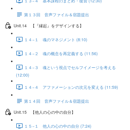
１３−４ 基本課程のまとめ・復習 (12:30)
第１３回 音声ファイル＆宿題提出
Unit.14 【『縁起』をデザインする】
１４−１ 魂のマネジメント (8:10)
１４−２ 魂の概念を再定義する (11:56)
１４−３ 魂という視点でセルフイメージを考える
(12:00)
１４−４ アファメーションの次元を変える (11:59)
第１４回 音声ファイル＆宿題提出
Unit.15 【他人の心の中の自分】
１５−１ 他人の心の中の自分 (7:24)