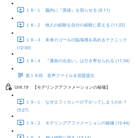
１８−１ 脳内に『英雄』を宿らせる (6:11)
１８−２ 他人の経験を自分の経験に変える (11:22)
１８−３ 未来のゴールの臨場感を高めるテクニック
(12:00)
１８−４ 『運命の出会い』は引き寄せられる (11:34)
第１８回 音声ファイル＆宿題提出
Unit.19 【モデリングアファメーションの秘儀】
１９−１ なぜエフィカシーが下がってしまうのか？
(5:27)
１９−２ モデリングアファメーションの秘儀 (12:44)
１９−３ 神は細部に宿る (12:14)