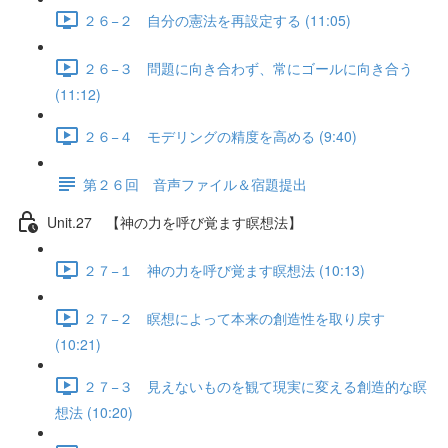
２６−２ 自分の憲法を再設定する (11:05)
２６−３ 問題に向き合わず、常にゴールに向き合う
(11:12)
２６−４ モデリングの精度を高める (9:40)
第２６回 音声ファイル＆宿題提出
Unit.27 【神の力を呼び覚ます瞑想法】
２７−１ 神の力を呼び覚ます瞑想法 (10:13)
２７−２ 瞑想によって本来の創造性を取り戻す
(10:21)
２７−３ 見えないものを観て現実に変える創造的な瞑
想法 (10:20)