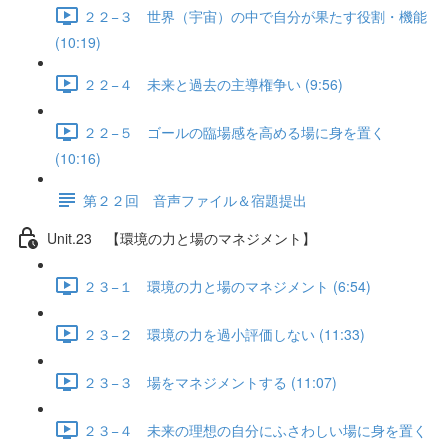
２２−３ 世界（宇宙）の中で自分が果たす役割・機能
(10:19)
２２−４ 未来と過去の主導権争い (9:56)
２２−５ ゴールの臨場感を高める場に身を置く
(10:16)
第２２回 音声ファイル＆宿題提出
Unit.23 【環境の力と場のマネジメント】
２３−１ 環境の力と場のマネジメント (6:54)
２３−２ 環境の力を過小評価しない (11:33)
２３−３ 場をマネジメントする (11:07)
２３−４ 未来の理想の自分にふさわしい場に身を置く