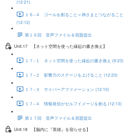
(12:21)
１６−４ ゴールを創ること＝神さまとつながること
(12:12)
第１６回 音声ファイル＆宿題提出
Unit.17 【ネット空間を使った縁起の書き換え】
１７−１ ネット空間を使った縁起の書き換え (9:23)
１７−２ 影響力のステージを上げること (12:23)
１７−３ サイバーアファメーション (12:10)
１７−４ 情報発信がセルフイメージを創る (12:13)
第１７回 音声ファイル＆宿題提出
Unit.18 【脳内に『英雄』を宿らせる】