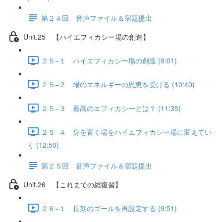
第２４回 音声ファイル＆宿題提出
Unit.25 【ハイエフィカシー場の創造】
２５−１ ハイエフィカシー場の創造 (9:01)
２５−２ 場のエネルギーの恩恵を受ける (10:40)
２５−３ 最高のエフィカシーとは？ (11:35)
２５−４ 身を置く場をハイエフィカシー場に変えてい
く (12:50)
第２５回 音声ファイル＆宿題提出
Unit.26 【これまでの総復習】
２６−１ 長期のゴールを再設定する (9:51)