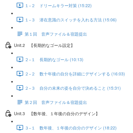
１−２ ドリームキラー対策 (15:22)
１−３ 潜在意識のスイッチを入れる方法 (15:06)
第１回 音声ファイル＆宿題提出
Unit.2 【長期的なゴール設定】
２−１ 長期的なゴール (10:13)
２−２ 数十年後の自分を詳細にデザインする (16:03)
２−３ 自分の未来の姿を自分で決めること (15:31)
第２回 音声ファイル＆宿題提出
Unit.3 【数年後、１年後の自分のデザイン】
３−１ 数年後、１年後の自分のデザイン (18:22)