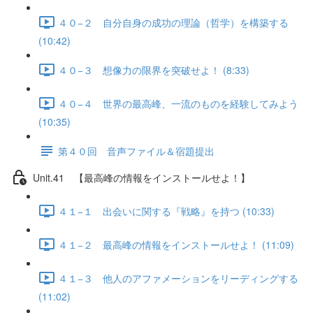
４０−２ 自分自身の成功の理論（哲学）を構築する
(10:42)
４０−３ 想像力の限界を突破せよ！ (8:33)
４０−４ 世界の最高峰、一流のものを経験してみよう
(10:35)
第４０回 音声ファイル＆宿題提出
Unit.41 【最高峰の情報をインストールせよ！】
４１−１ 出会いに関する『戦略』を持つ (10:33)
４１−２ 最高峰の情報をインストールせよ！ (11:09)
４１−３ 他人のアファメーションをリーディングする
(11:02)