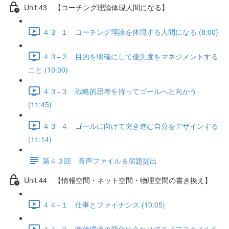
Unit.43 【コーチング理論体現人間になる】
４３−１ コーチング理論を体現する人間になる (8:00)
４３−２ 目的を明確にして優先度をマネジメントする
こと (10:00)
４３−３ 戦略的思考を持ってゴールへと向かう
(11:45)
４３−４ ゴールに向けて突き進む自分をデザインする
(11:14)
第４３回 音声ファイル＆宿題提出
Unit.44 【情報空間・ネット空間・物理空間の書き換え】
４４−１ 仕事とファイナンス (10:05)
４４−２ 時代環境の変化に合わせてライフスタイルを