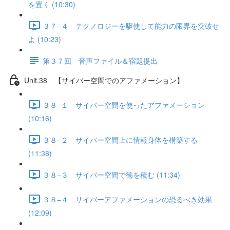
を置く (10:30)
３７−４ テクノロジーを駆使して能力の限界を突破せ
よ (10:23)
第３７回 音声ファイル＆宿題提出
Unit.38 【サイバー空間でのアファメーション】
３８−１ サイバー空間を使ったアファメーション
(10:16)
３８−２ サイバー空間上に情報身体を構築する
(11:38)
３８−３ サイバー空間で徳を積む (11:34)
３８−４ サイバーアファメーションの恐るべき効果
(12:09)