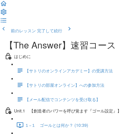
前のレッスン
完了して続行
【The Answer】速習コース
はじめに
【サトリのオンラインアカデミー】の受講方法
【サトリの部屋オンライン】への参加方法
【メール配信でコンテンツを受け取る】
Unit.1 【創造者のパワーを呼び覚ます『ゴール設定』】
１−１ ゴールとは何か？ (10:39)