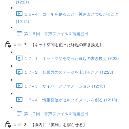
(12:21)
１６−４ ゴールを創ること＝神さまとつながること
(12:12)
第１６回 音声ファイル＆宿題提出
Unit.17 【ネット空間を使った縁起の書き換え】
１７−１ ネット空間を使った縁起の書き換え (9:23)
１７−２ 影響力のステージを上げること (12:23)
１７−３ サイバーアファメーション (12:10)
１７−４ 情報発信がセルフイメージを創る (12:13)
第１７回 音声ファイル＆宿題提出
Unit.18 【脳内に『英雄』を宿らせる】