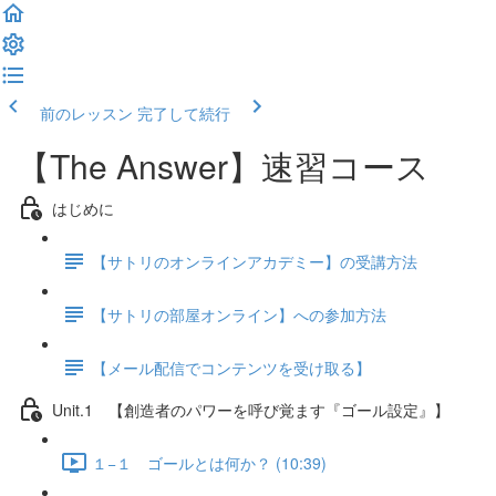
前のレッスン
完了して続行
【The Answer】速習コース
はじめに
【サトリのオンラインアカデミー】の受講方法
【サトリの部屋オンライン】への参加方法
【メール配信でコンテンツを受け取る】
Unit.1 【創造者のパワーを呼び覚ます『ゴール設定』】
１−１ ゴールとは何か？ (10:39)