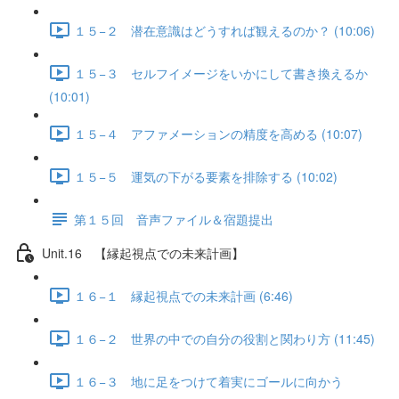
１５−２ 潜在意識はどうすれば観えるのか？ (10:06)
１５−３ セルフイメージをいかにして書き換えるか
(10:01)
１５−４ アファメーションの精度を高める (10:07)
１５−５ 運気の下がる要素を排除する (10:02)
第１５回 音声ファイル＆宿題提出
Unit.16 【縁起視点での未来計画】
１６−１ 縁起視点での未来計画 (6:46)
１６−２ 世界の中での自分の役割と関わり方 (11:45)
１６−３ 地に足をつけて着実にゴールに向かう