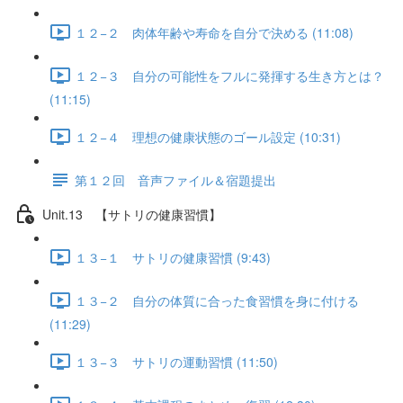
１２−２ 肉体年齢や寿命を自分で決める (11:08)
１２−３ 自分の可能性をフルに発揮する生き方とは？
(11:15)
１２−４ 理想の健康状態のゴール設定 (10:31)
第１２回 音声ファイル＆宿題提出
Unit.13 【サトリの健康習慣】
１３−１ サトリの健康習慣 (9:43)
１３−２ 自分の体質に合った食習慣を身に付ける
(11:29)
１３−３ サトリの運動習慣 (11:50)