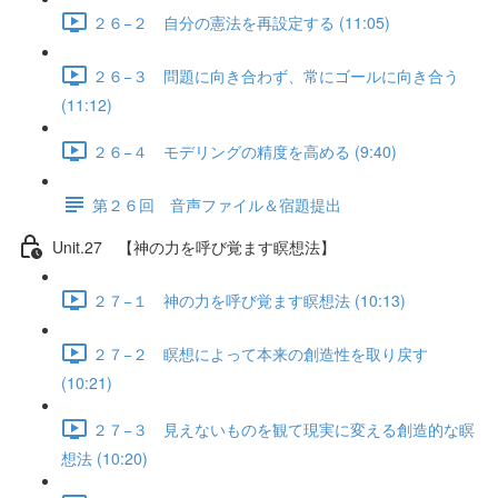
２６−２ 自分の憲法を再設定する (11:05)
２６−３ 問題に向き合わず、常にゴールに向き合う
(11:12)
２６−４ モデリングの精度を高める (9:40)
第２６回 音声ファイル＆宿題提出
Unit.27 【神の力を呼び覚ます瞑想法】
２７−１ 神の力を呼び覚ます瞑想法 (10:13)
２７−２ 瞑想によって本来の創造性を取り戻す
(10:21)
２７−３ 見えないものを観て現実に変える創造的な瞑
想法 (10:20)