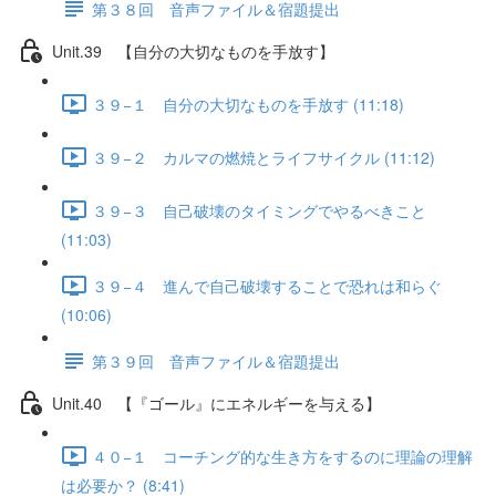
第３８回 音声ファイル＆宿題提出
Unit.39 【自分の大切なものを手放す】
３９−１ 自分の大切なものを手放す (11:18)
３９−２ カルマの燃焼とライフサイクル (11:12)
３９−３ 自己破壊のタイミングでやるべきこと
(11:03)
３９−４ 進んで自己破壊することで恐れは和らぐ
(10:06)
第３９回 音声ファイル＆宿題提出
Unit.40 【『ゴール』にエネルギーを与える】
４０−１ コーチング的な生き方をするのに理論の理解
は必要か？ (8:41)