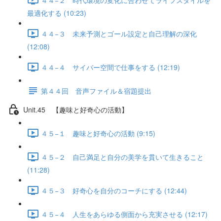
最適化する (10:23)
４４−３ 未来予測とゴール設定と自己理解の深化
(12:08)
４４−４ サイバー空間で仕事をする (12:19)
第４４回 音声ファイル＆宿題提出
Unit.45 【趣味と好奇心の活動】
４５−１ 趣味と好奇心の活動 (9:15)
４５−２ 自己満足と自分の美学を貫いて生きること
(11:28)
４５−３ 好奇心を自分のコーチにする (12:44)
４５−４ 人生をあらゆる側面から充実させる (12:17)