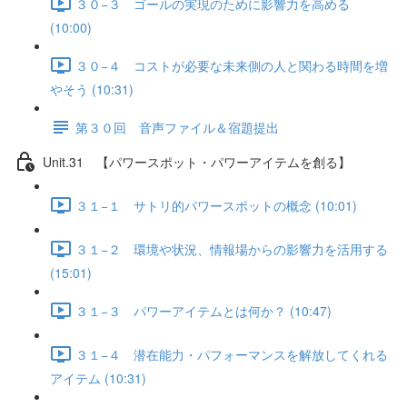
３０−３ ゴールの実現のために影響力を高める
(10:00)
３０−４ コストが必要な未来側の人と関わる時間を増
やそう (10:31)
第３０回 音声ファイル＆宿題提出
Unit.31 【パワースポット・パワーアイテムを創る】
３１−１ サトリ的パワースポットの概念 (10:01)
３１−２ 環境や状況、情報場からの影響力を活用する
(15:01)
３１−３ パワーアイテムとは何か？ (10:47)
３１−４ 潜在能力・パフォーマンスを解放してくれる
アイテム (10:31)