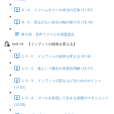
９−４ ドリームキラーの本当の正体 (11:57)
９−５ 揺るがない自分の軸の創り方 (12:16)
第９回 音声ファイル＆宿題提出
Unit.10 【インプットの経路を変える】
１０−１ インプットの経路を変える (9:14)
１０−２ 魂という概念の本質的理解 (12:17)
１０−３ インプットの質を上げるためのポイント
(11:51)
１０−４ ゴールを体現して生きる習慣のマネジメント
(12:20)