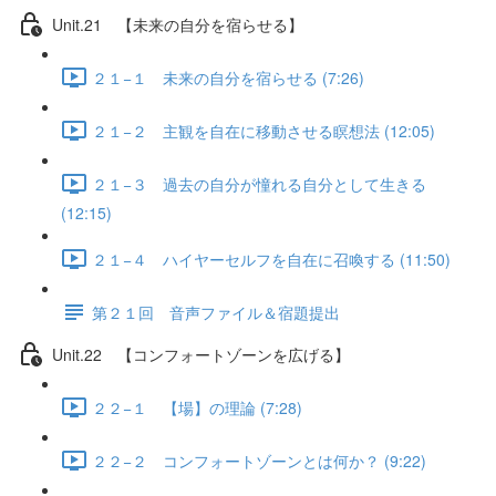
Unit.21 【未来の自分を宿らせる】
２１−１ 未来の自分を宿らせる (7:26)
２１−２ 主観を自在に移動させる瞑想法 (12:05)
２１−３ 過去の自分が憧れる自分として生きる
(12:15)
２１−４ ハイヤーセルフを自在に召喚する (11:50)
第２１回 音声ファイル＆宿題提出
Unit.22 【コンフォートゾーンを広げる】
２２−１ 【場】の理論 (7:28)
２２−２ コンフォートゾーンとは何か？ (9:22)