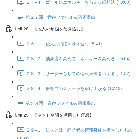
２７−４ ゴールにエネルギーを与える瞑想法 (10:00)
第２７回 音声ファイル＆宿題提出
Unit.28 【他人の煩悩を巻き込む】
２８−１ 他人の煩悩を巻き込む (8:41)
２８−２ 抽象度を高めてエネルギーを高める (10:04)
２８−３ リーダーとしての情報身体をつくる (11:27)
２８−４ 影響力のステージを駆け上がる (10:12)
第２８回 音声ファイル＆宿題提出
Unit.29 【ネット空間を活用した瞑想】
２９−１ 法人とは、経営者の情報身体を拡大したもの
(9:34)