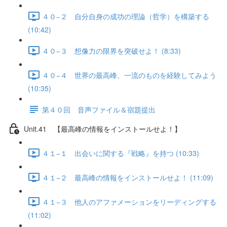
４０−２ 自分自身の成功の理論（哲学）を構築する
(10:42)
４０−３ 想像力の限界を突破せよ！ (8:33)
４０−４ 世界の最高峰、一流のものを経験してみよう
(10:35)
第４０回 音声ファイル＆宿題提出
Unit.41 【最高峰の情報をインストールせよ！】
４１−１ 出会いに関する『戦略』を持つ (10:33)
４１−２ 最高峰の情報をインストールせよ！ (11:09)
４１−３ 他人のアファメーションをリーディングする
(11:02)