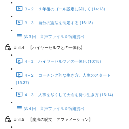
３−２ １年後のゴール設定に関して (14:18)
３−３ 自分の憲法を制定する (16:18)
第３回 音声ファイル＆宿題提出
Unit.4 【ハイヤーセルフとの一体化】
４−１ ハイヤーセルフとの一体化 (10:18)
４−２ コーチング的な生き方、人生のスタート
(15:37)
４−３ 人事を尽くして天命を待つ生き方 (16:14)
第４回 音声ファイル＆宿題提出
Unit.5 【魔法の呪文 アファメーション】