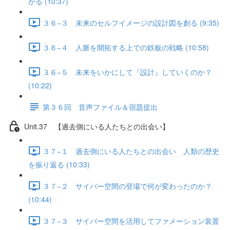
がる (10:37)
３６−３ 未来のセルフイメージの設計図を創る (9:35)
３６−４ 人脈を開拓する上での鉄板の戦略 (10:58)
３６−５ 未来をいかにして『設計』していくのか？
(10:22)
第３６回 音声ファイル＆宿題提出
Unit.37 【過去側にいる人たちとの出会い】
３７−１ 過去側にいる人たちとの出会い 人類の歴史
を振り返る (10:33)
３７−２ サイバー空間の登場で何が変わったのか？
(10:44)
３７−３ サイバー空間を活用してファメーション装置