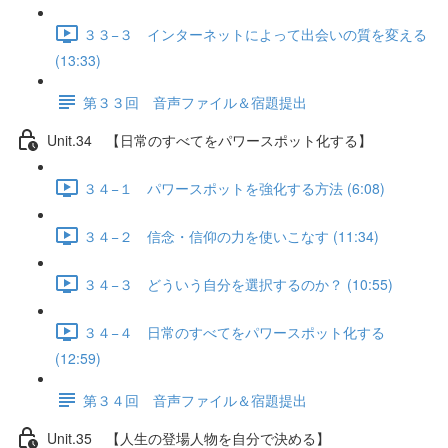
３３−３ インターネットによって出会いの質を変える
(13:33)
第３３回 音声ファイル＆宿題提出
Unit.34 【日常のすべてをパワースポット化する】
３４−１ パワースポットを強化する方法 (6:08)
３４−２ 信念・信仰の力を使いこなす (11:34)
３４−３ どういう自分を選択するのか？ (10:55)
３４−４ 日常のすべてをパワースポット化する
(12:59)
第３４回 音声ファイル＆宿題提出
Unit.35 【人生の登場人物を自分で決める】