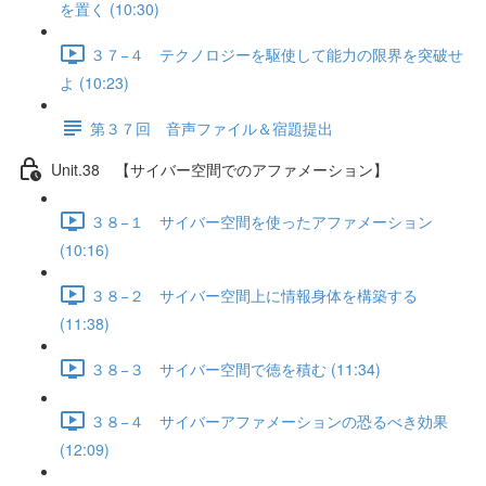
を置く (10:30)
３７−４ テクノロジーを駆使して能力の限界を突破せ
よ (10:23)
第３７回 音声ファイル＆宿題提出
Unit.38 【サイバー空間でのアファメーション】
３８−１ サイバー空間を使ったアファメーション
(10:16)
３８−２ サイバー空間上に情報身体を構築する
(11:38)
３８−３ サイバー空間で徳を積む (11:34)
３８−４ サイバーアファメーションの恐るべき効果
(12:09)