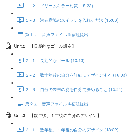
１−２ ドリームキラー対策 (15:22)
１−３ 潜在意識のスイッチを入れる方法 (15:06)
第１回 音声ファイル＆宿題提出
Unit.2 【長期的なゴール設定】
２−１ 長期的なゴール (10:13)
２−２ 数十年後の自分を詳細にデザインする (16:03)
２−３ 自分の未来の姿を自分で決めること (15:31)
第２回 音声ファイル＆宿題提出
Unit.3 【数年後、１年後の自分のデザイン】
３−１ 数年後、１年後の自分のデザイン (18:22)