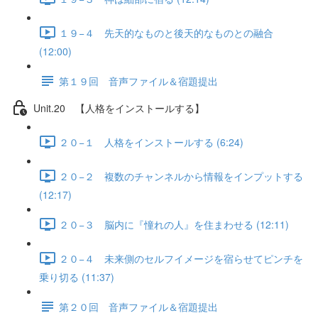
１９−４ 先天的なものと後天的なものとの融合
(12:00)
第１９回 音声ファイル＆宿題提出
Unit.20 【人格をインストールする】
２０−１ 人格をインストールする (6:24)
２０−２ 複数のチャンネルから情報をインプットする
(12:17)
２０−３ 脳内に『憧れの人』を住まわせる (12:11)
２０−４ 未来側のセルフイメージを宿らせてピンチを
乗り切る (11:37)
第２０回 音声ファイル＆宿題提出