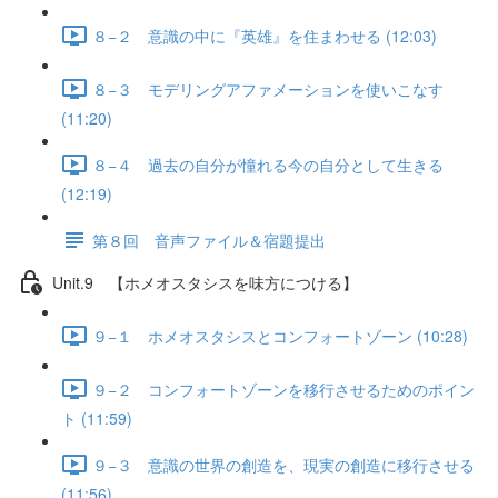
８−２ 意識の中に『英雄』を住まわせる (12:03)
８−３ モデリングアファメーションを使いこなす
(11:20)
８−４ 過去の自分が憧れる今の自分として生きる
(12:19)
第８回 音声ファイル＆宿題提出
Unit.9 【ホメオスタシスを味方につける】
９−１ ホメオスタシスとコンフォートゾーン (10:28)
９−２ コンフォートゾーンを移行させるためのポイン
ト (11:59)
９−３ 意識の世界の創造を、現実の創造に移行させる
(11:56)