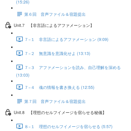
(15:26)
第６回 音声ファイル＆宿題提出
Unit.7 【非言語によるアファメーション】
７−１ 非言語によるアファメーション (9:09)
７−２ 無意識を意識化せよ (13:13)
７−３ アファメーションを読み、自己理解を深める
(13:03)
７−４ 魂の情報を書き換える (12:55)
第７回 音声ファイル＆宿題提出
Unit.8 【理想のセルフイメージを宿らせる秘儀】
８−１ 理想のセルフイメージを宿らせる (5:57)