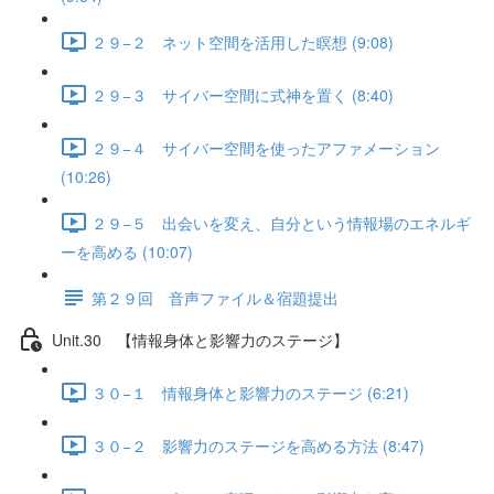
２９−２ ネット空間を活用した瞑想 (9:08)
２９−３ サイバー空間に式神を置く (8:40)
２９−４ サイバー空間を使ったアファメーション
(10:26)
２９−５ 出会いを変え、自分という情報場のエネルギ
ーを高める (10:07)
第２９回 音声ファイル＆宿題提出
Unit.30 【情報身体と影響力のステージ】
３０−１ 情報身体と影響力のステージ (6:21)
３０−２ 影響力のステージを高める方法 (8:47)