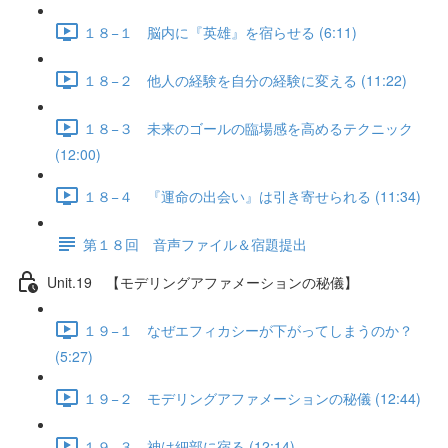
１８−１ 脳内に『英雄』を宿らせる (6:11)
１８−２ 他人の経験を自分の経験に変える (11:22)
１８−３ 未来のゴールの臨場感を高めるテクニック
(12:00)
１８−４ 『運命の出会い』は引き寄せられる (11:34)
第１８回 音声ファイル＆宿題提出
Unit.19 【モデリングアファメーションの秘儀】
１９−１ なぜエフィカシーが下がってしまうのか？
(5:27)
１９−２ モデリングアファメーションの秘儀 (12:44)
１９−３ 神は細部に宿る (12:14)