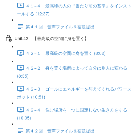
４１−４ 最高峰の人の『当たり前の基準』をインスト
ールする (12:37)
第４１回 音声ファイル＆宿題提出
Unit.42 【最高級の空間に身を置く】
４２−１ 最高級の空間に身を置く (8:02)
４２−２ 身を置く場所によって自分は別人に変わる
(8:35)
４２−３ ゴールにエネルギーを与えてくれるパワース
ポット (10:51)
４２−４ 住む場所を一つに固定しない生き方をする
(10:05)
第４２回 音声ファイル＆宿題提出