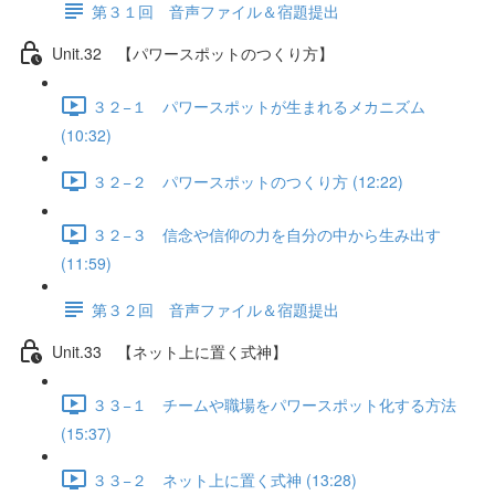
第３１回 音声ファイル＆宿題提出
Unit.32 【パワースポットのつくり方】
３２−１ パワースポットが生まれるメカニズム
(10:32)
３２−２ パワースポットのつくり方 (12:22)
３２−３ 信念や信仰の力を自分の中から生み出す
(11:59)
第３２回 音声ファイル＆宿題提出
Unit.33 【ネット上に置く式神】
３３−１ チームや職場をパワースポット化する方法
(15:37)
３３−２ ネット上に置く式神 (13:28)