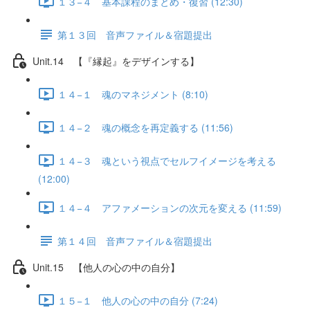
１３−４ 基本課程のまとめ・復習 (12:30)
第１３回 音声ファイル＆宿題提出
Unit.14 【『縁起』をデザインする】
１４−１ 魂のマネジメント (8:10)
１４−２ 魂の概念を再定義する (11:56)
１４−３ 魂という視点でセルフイメージを考える
(12:00)
１４−４ アファメーションの次元を変える (11:59)
第１４回 音声ファイル＆宿題提出
Unit.15 【他人の心の中の自分】
１５−１ 他人の心の中の自分 (7:24)