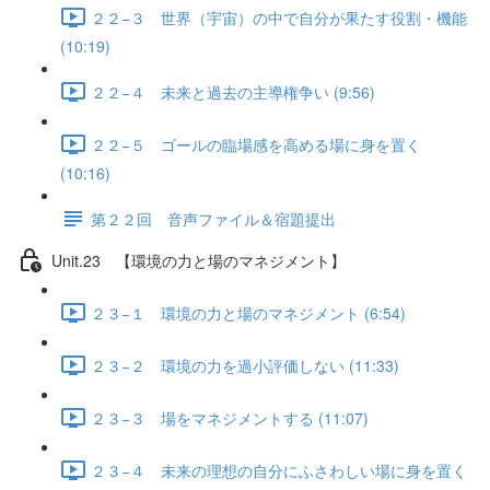
２２−３ 世界（宇宙）の中で自分が果たす役割・機能
(10:19)
２２−４ 未来と過去の主導権争い (9:56)
２２−５ ゴールの臨場感を高める場に身を置く
(10:16)
第２２回 音声ファイル＆宿題提出
Unit.23 【環境の力と場のマネジメント】
２３−１ 環境の力と場のマネジメント (6:54)
２３−２ 環境の力を過小評価しない (11:33)
２３−３ 場をマネジメントする (11:07)
２３−４ 未来の理想の自分にふさわしい場に身を置く