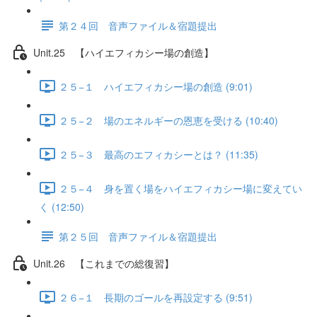
第２４回 音声ファイル＆宿題提出
Unit.25 【ハイエフィカシー場の創造】
２５−１ ハイエフィカシー場の創造 (9:01)
２５−２ 場のエネルギーの恩恵を受ける (10:40)
２５−３ 最高のエフィカシーとは？ (11:35)
２５−４ 身を置く場をハイエフィカシー場に変えてい
く (12:50)
第２５回 音声ファイル＆宿題提出
Unit.26 【これまでの総復習】
２６−１ 長期のゴールを再設定する (9:51)