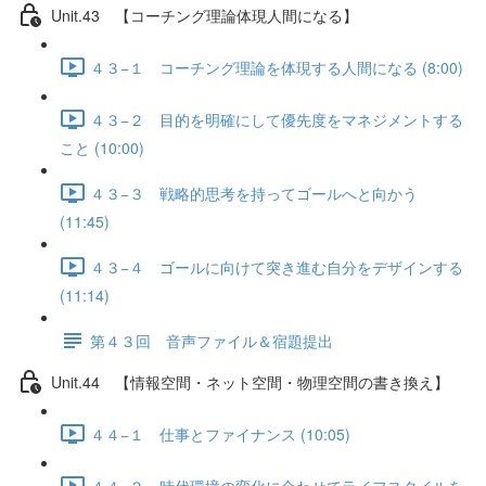
Unit.43 【コーチング理論体現人間になる】
４３−１ コーチング理論を体現する人間になる (8:00)
４３−２ 目的を明確にして優先度をマネジメントする
こと (10:00)
４３−３ 戦略的思考を持ってゴールへと向かう
(11:45)
４３−４ ゴールに向けて突き進む自分をデザインする
(11:14)
第４３回 音声ファイル＆宿題提出
Unit.44 【情報空間・ネット空間・物理空間の書き換え】
４４−１ 仕事とファイナンス (10:05)
４４−２ 時代環境の変化に合わせてライフスタイルを