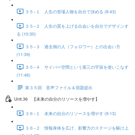
３５−１ 人生の登場人物を自分で決める (8:43)
３５−２ 人生の質を上げる出会いを自分でデザインす
る (10:30)
３５−３ 過去側の人（フォロワー）との出会い方
(11:39)
３５−４ サイバー空間という第三の宇宙を使いこなす
(11:46)
第３５回 音声ファイル＆宿題提出
Unit.36 【未来の自分のリソースを増やす】
３６−１ 未来の自分のリソースを増やす (9:13)
３６−２ 情報身体を広げ、影響力のステージを駆け上