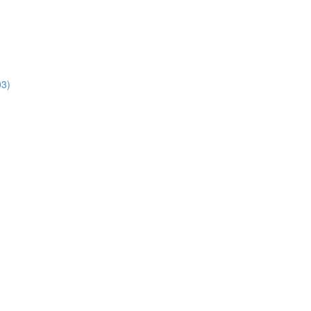
3)
)
)