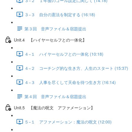
３−２ １年後のゴール設定に関して (14:18)
３−３ 自分の憲法を制定する (16:18)
第３回 音声ファイル＆宿題提出
Unit.4 【ハイヤーセルフとの一体化】
４−１ ハイヤーセルフとの一体化 (10:18)
４−２ コーチング的な生き方、人生のスタート (15:37)
４−３ 人事を尽くして天命を待つ生き方 (16:14)
第４回 音声ファイル＆宿題提出
Unit.5 【魔法の呪文 アファメーション】
５−１ アファメーション：魔法の呪文 (12:00)