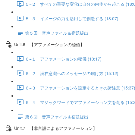
５−２ すべての重要な変化は自分の内側から起こる (18:0
５−３ イメージの力を活用して創造する (18:07)
第５回 音声ファイル＆宿題提出
Unit.6 【アファメーションの秘儀】
６−１ アファメーションの秘儀 (10:17)
６−２ 潜在意識へのメッセージの届け方 (15:12)
６−３ アファメーションを設定するときの諸注意 (15:37
６−４ マジックワードでアファメーション文を創る (15:2
第６回 音声ファイル＆宿題提出
Unit.7 【非言語によるアファメーション】