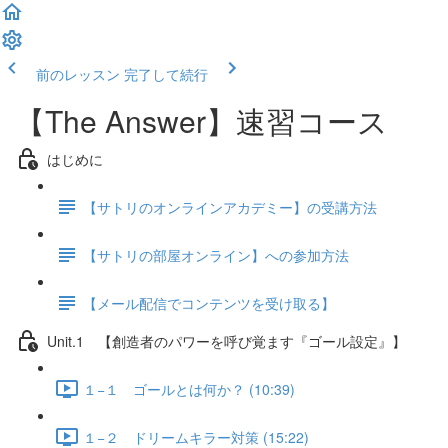
前のレッスン
完了して続行
【The Answer】速習コース
はじめに
【サトリのオンラインアカデミー】の受講方法
【サトリの部屋オンライン】への参加方法
【メール配信でコンテンツを受け取る】
Unit.1 【創造者のパワーを呼び覚ます『ゴール設定』】
１−１ ゴールとは何か？ (10:39)
１−２ ドリームキラー対策 (15:22)