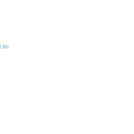
)
20)
)