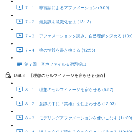
７−１ 非言語によるアファメーション (9:09)
７−２ 無意識を意識化せよ (13:13)
７−３ アファメーションを読み、自己理解を深める (13:0
７−４ 魂の情報を書き換える (12:55)
第７回 音声ファイル＆宿題提出
Unit.8 【理想のセルフイメージを宿らせる秘儀】
８−１ 理想のセルフイメージを宿らせる (5:57)
８−２ 意識の中に『英雄』を住まわせる (12:03)
８−３ モデリングアファメーションを使いこなす (11:20
８−４ 過去の自分が憧れる今の自分として生きる (12:19