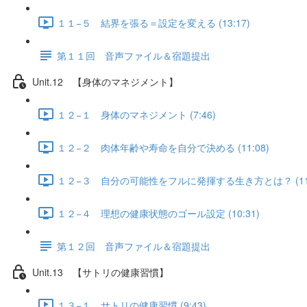
１１−５ 結界を張る＝設定を変える (13:17)
第１１回 音声ファイル＆宿題提出
Unit.12 【身体のマネジメント】
１２−１ 身体のマネジメント (7:46)
１２−２ 肉体年齢や寿命を自分で決める (11:08)
１２−３ 自分の可能性をフルに発揮する生き方とは？ (11:
１２−４ 理想の健康状態のゴール設定 (10:31)
第１２回 音声ファイル＆宿題提出
Unit.13 【サトリの健康習慣】
１３−１ サトリの健康習慣 (9:43)