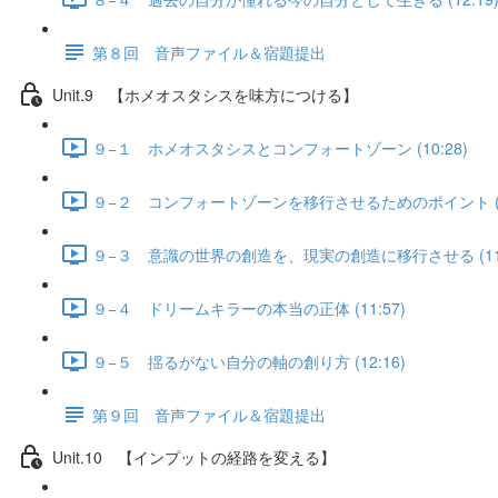
第８回 音声ファイル＆宿題提出
Unit.9 【ホメオスタシスを味方につける】
９−１ ホメオスタシスとコンフォートゾーン (10:28)
９−２ コンフォートゾーンを移行させるためのポイント (11
９−３ 意識の世界の創造を、現実の創造に移行させる (11:
９−４ ドリームキラーの本当の正体 (11:57)
９−５ 揺るがない自分の軸の創り方 (12:16)
第９回 音声ファイル＆宿題提出
Unit.10 【インプットの経路を変える】