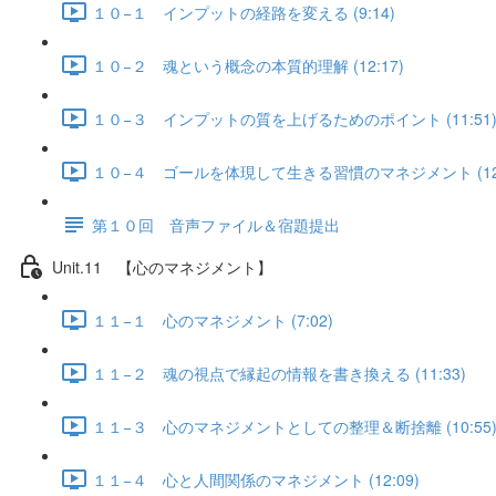
１０−１ インプットの経路を変える (9:14)
１０−２ 魂という概念の本質的理解 (12:17)
１０−３ インプットの質を上げるためのポイント (11:51
１０−４ ゴールを体現して生きる習慣のマネジメント (12:
第１０回 音声ファイル＆宿題提出
Unit.11 【心のマネジメント】
１１−１ 心のマネジメント (7:02)
１１−２ 魂の視点で縁起の情報を書き換える (11:33)
１１−３ 心のマネジメントとしての整理＆断捨離 (10:55
１１−４ 心と人間関係のマネジメント (12:09)