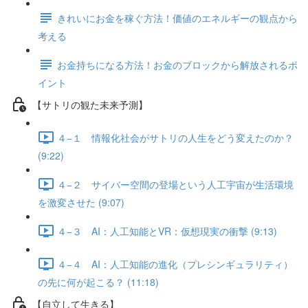
きれいにお金を稼ぐ方法！価値のエネルギーの観点から
考える
お金持ちになる方法！お金のブロックから解放されるポ
イント
【サトリの観た未来予測】
４−１ 情報化社会がサトリの人生をどう変えたのか？
(9:22)
４−２ サイバー空間の登場という人工宇宙が生活環境
を激変させた (9:07)
４−３ AI：人工知能とVR：仮想現実の衝撃 (9:13)
４−４ AI：人工知能の進化（プレシンギュラリティ）
の先に何が起こる？ (11:18)
【自立して生きる】