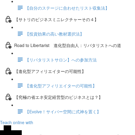
【自分のステージに合わせたリスト収集法】
【サトリのビジネスミニレクチャーその４】
【投資効果の高い教材選択法】
Road to Libertarist 進化型自由人：リバタリストへの道
【リバタリストサロン】への参加方法
【進化型アフィリエイターの可能性】
【進化型アフィリエイターの可能性】
【究極の省エネ安定経営型のビジネスとは？】
【Evolve！サイバー空間に式神を置く】
Teach online with