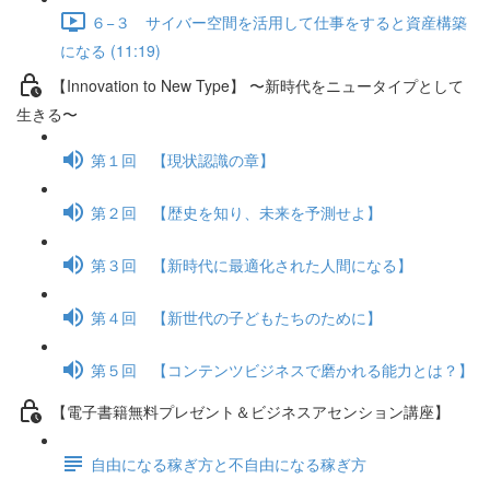
６−３ サイバー空間を活用して仕事をすると資産構築
になる (11:19)
【Innovation to New Type】 〜新時代をニュータイプとして
生きる〜
第１回 【現状認識の章】
第２回 【歴史を知り、未来を予測せよ】
第３回 【新時代に最適化された人間になる】
第４回 【新世代の子どもたちのために】
第５回 【コンテンツビジネスで磨かれる能力とは？】
【電子書籍無料プレゼント＆ビジネスアセンション講座】
自由になる稼ぎ方と不自由になる稼ぎ方