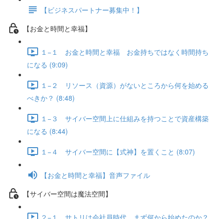
【ビジネスパートナー募集中！】
【お金と時間と幸福】
１−１ お金と時間と幸福 お金持ちではなく時間持ち
になる (9:09)
１−２ リソース（資源）がないところから何を始める
べきか？ (8:48)
１−３ サイバー空間上に仕組みを持つことで資産構築
になる (8:44)
１−４ サイバー空間に【式神】を置くこと (8:07)
【お金と時間と幸福】音声ファイル
【サイバー空間は魔法空間】
２−１ サトリは会社員時代、まず何から始めたのか？