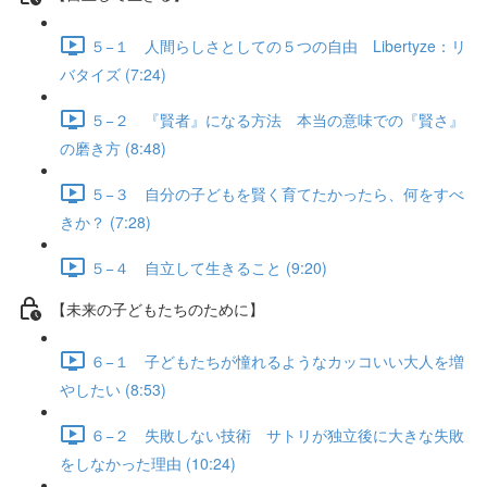
５−１ 人間らしさとしての５つの自由 Libertyze：リ
バタイズ (7:24)
５−２ 『賢者』になる方法 本当の意味での『賢さ』
の磨き方 (8:48)
５−３ 自分の子どもを賢く育てたかったら、何をすべ
きか？ (7:28)
５−４ 自立して生きること (9:20)
【未来の子どもたちのために】
６−１ 子どもたちが憧れるようなカッコいい大人を増
やしたい (8:53)
６−２ 失敗しない技術 サトリが独立後に大きな失敗
をしなかった理由 (10:24)