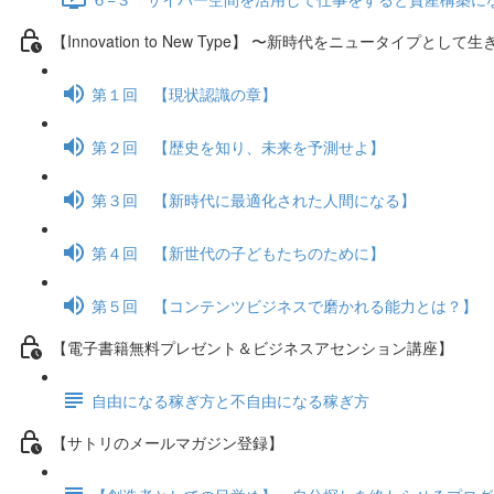
【Innovation to New Type】 〜新時代をニュータイプとして
第１回 【現状認識の章】
第２回 【歴史を知り、未来を予測せよ】
第３回 【新時代に最適化された人間になる】
第４回 【新世代の子どもたちのために】
第５回 【コンテンツビジネスで磨かれる能力とは？】
【電子書籍無料プレゼント＆ビジネスアセンション講座】
自由になる稼ぎ方と不自由になる稼ぎ方
【サトリのメールマガジン登録】