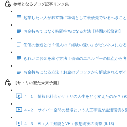
参考となるブログ記事リンク集
起業したい人が独立前に準備として最優先でやるべきこと
お金持ちではなく時間持ちになる方法【時間の投資術】
価値の創造とは？個人の『経験の違い』がビジネスになる
きれいにお金を稼ぐ方法！価値のエネルギーの観点から考
お金持ちになる方法！お金のブロックから解放されるポイ
【サトリの観た未来予測】
４−１ 情報化社会がサトリの人生をどう変えたのか？ (9:2
４−２ サイバー空間の登場という人工宇宙が生活環境を激変さ
４−３ AI：人工知能とVR：仮想現実の衝撃 (9:13)