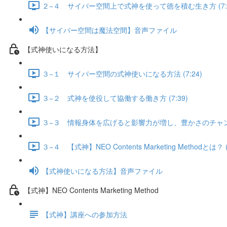
２−４ サイバー空間上で式神を使って徳を積む生き方 (7:2
【サイバー空間は魔法空間】音声ファイル
【式神使いになる方法】
３−１ サイバー空間の式神使いになる方法 (7:24)
３−２ 式神を使役して協働する働き方 (7:39)
３−３ 情報身体を広げると影響力が増し、豊かさのチャンネルか
３−４ 【式神】NEO Contents Marketing Methodとは？ (
【式神使いになる方法】音声ファイル
【式神】NEO Contents Marketing Method
【式神】講座への参加方法