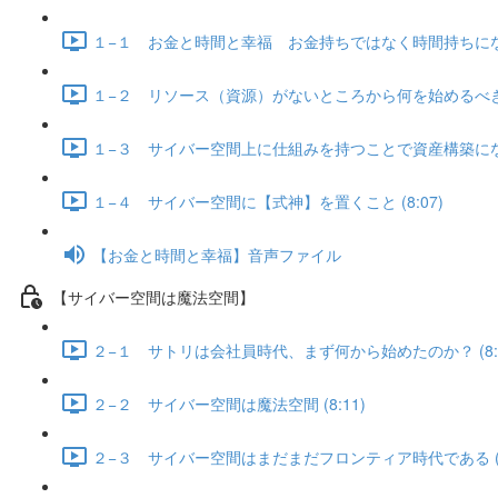
１−１ お金と時間と幸福 お金持ちではなく時間持ちになる 
１−２ リソース（資源）がないところから何を始めるべきか？
１−３ サイバー空間上に仕組みを持つことで資産構築になる 
１−４ サイバー空間に【式神】を置くこと (8:07)
【お金と時間と幸福】音声ファイル
【サイバー空間は魔法空間】
２−１ サトリは会社員時代、まず何から始めたのか？ (8:1
２−２ サイバー空間は魔法空間 (8:11)
２−３ サイバー空間はまだまだフロンティア時代である (8