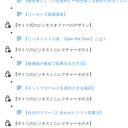
【創造者としての目覚め】〜自分探しを終わらせるプログ
【リバタイズ基礎講座】
【サトリ式のビジネスオファーのデザイン】
【リバタリストの扉：Open the Door】とは？
【サトリのビジネスミニレクチャーその１】
【後発組が最短で結果を出す方法】
【サトリのビジネスミニレクチャーその２】
【ネットでセールスを成功させる秘訣】
【サトリのビジネスミニレクチャーその３】
【自分のステージに合わせたリスト収集法】
【サトリのビジネスミニレクチャーその４】