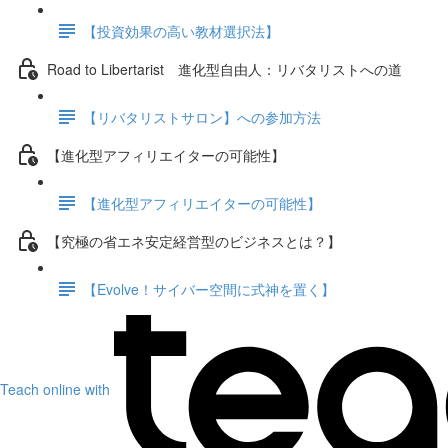
【投資効果の高い教材選択法】
Road to Libertarist 進化型自由人：リバタリストへの道
【リバタリストサロン】への参加方法
【進化型アフィリエイターの可能性】
【進化型アフィリエイターの可能性】
【究極の省エネ安定経営型のビジネスとは？】
【Evolve！サイバー空間に式神を置く】
Teach online with