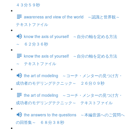
４３分５９秒
awareness and view of the world ～認識と世界観～
テキストファイル
know the axis of yourself ～自分の軸を定める方法
～ ６２分３６秒
know the axis of yourself ～自分の軸を定める方法
～ テキストファイル
the art of modeling ～コーチ・メンターの見つけ方・
成功者のモデリングテクニック～ ２６分０９秒
the art of modeling ～コーチ・メンターの見つけ方・
成功者のモデリングテクニック～ テキストファイル
the answers to the questions ～本編音源へのご質問へ
の回答集～ ６８分３８秒