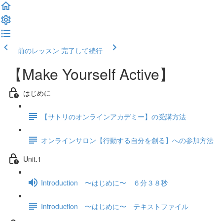
前のレッスン
完了して続行
【Make Yourself Active】
はじめに
【サトリのオンラインアカデミー】の受講方法
オンラインサロン【行動する自分を創る】への参加方法
Unit.1
Introduction 〜はじめに〜 ６分３８秒
Introduction 〜はじめに〜 テキストファイル