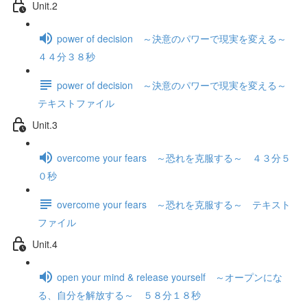
Unit.2
power of decision ～決意のパワーで現実を変える～
４４分３８秒
power of decision ～決意のパワーで現実を変える～
テキストファイル
Unit.3
overcome your fears ～恐れを克服する～ ４３分５
０秒
overcome your fears ～恐れを克服する～ テキスト
ファイル
Unit.4
open your mind & release yourself ～オープンにな
る、自分を解放する～ ５８分１８秒