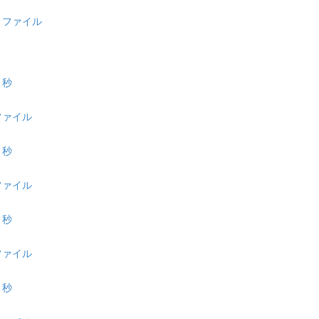
ストファイル
４秒
トファイル
１秒
トファイル
７秒
トファイル
５秒