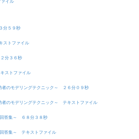
トファイル
～ ４３分５９秒
観～ テキストファイル
～ ６２分３６秒
法～ テキストファイル
つけ方・成功者のモデリングテクニック～ ２６分０９秒
つけ方・成功者のモデリングテクニック～ テキストファイル
ご質問への回答集～ ６８分３８秒
ご質問への回答集～ テキストファイル