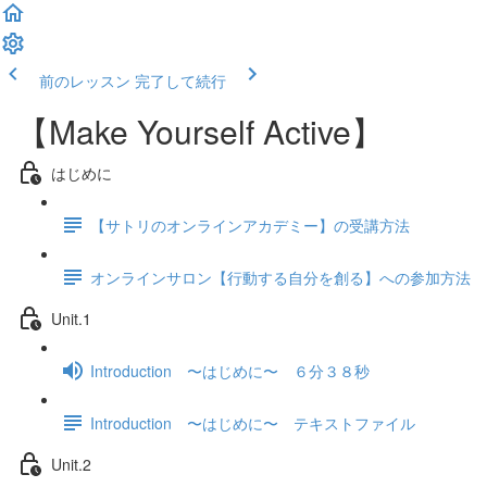
前のレッスン
完了して続行
【Make Yourself Active】
はじめに
【サトリのオンラインアカデミー】の受講方法
オンラインサロン【行動する自分を創る】への参加方法
Unit.1
Introduction 〜はじめに〜 ６分３８秒
Introduction 〜はじめに〜 テキストファイル
Unit.2