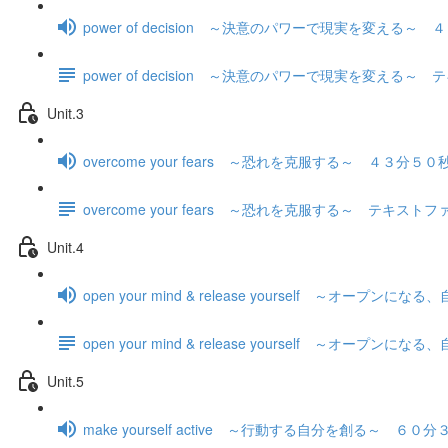
power of decision ～決意のパワーで現実を変える～
power of decision ～決意のパワーで現実を変える～
Unit.3
overcome your fears ～恐れを克服する～ ４３分５０
overcome your fears ～恐れを克服する～ テキスト
Unit.4
open your mind & release yourself ～オー
open your mind & release yourself ～オ
Unit.5
make yourself active ～行動する自分を創る～ ６０