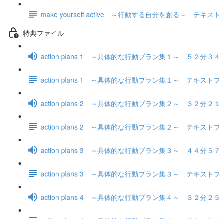
make yourself active ～行動する自分を創る～ テキ
特典ファイル
action plans 1 ～具体的な行動プラン集１～ ５２分３
action plans 1 ～具体的な行動プラン集１～ テキス
action plans 2 ～具体的な行動プラン集２～ ３２分２
action plans 2 ～具体的な行動プラン集２～ テキス
action plans 3 ～具体的な行動プラン集３～ ４４分５
action plans 3 ～具体的な行動プラン集３～ テキス
action plans 4 ～具体的な行動プラン集４～ ３２分２