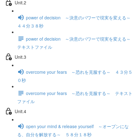
Unit.2
power of decision ～決意のパワーで現実を変える～
４４分３８秒
power of decision ～決意のパワーで現実を変える～
テキストファイル
Unit.3
overcome your fears ～恐れを克服する～ ４３分５
０秒
overcome your fears ～恐れを克服する～ テキスト
ファイル
Unit.4
open your mind & release yourself ～オープンにな
る、自分を解放する～ ５８分１８秒