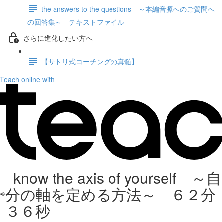
the answers to the questions ～本編音源へのご質問へ
の回答集～ テキストファイル
さらに進化したい方へ
【サトリ式コーチングの真髄】
Teach online with
know the axis of yourself ～自
分の軸を定める方法～ ６２分
３６秒