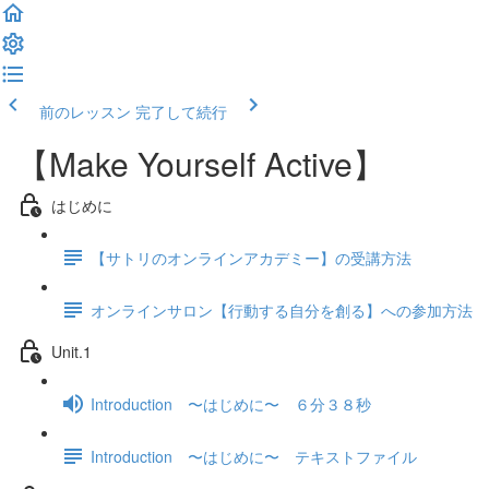
前のレッスン
完了して続行
【Make Yourself Active】
はじめに
【サトリのオンラインアカデミー】の受講方法
オンラインサロン【行動する自分を創る】への参加方法
Unit.1
Introduction 〜はじめに〜 ６分３８秒
Introduction 〜はじめに〜 テキストファイル