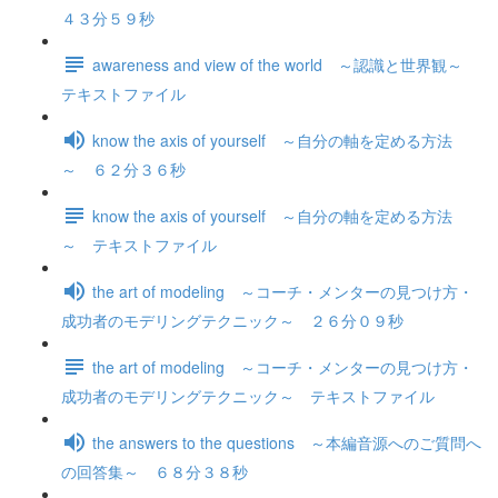
４３分５９秒
awareness and view of the world ～認識と世界観～
テキストファイル
know the axis of yourself ～自分の軸を定める方法
～ ６２分３６秒
know the axis of yourself ～自分の軸を定める方法
～ テキストファイル
the art of modeling ～コーチ・メンターの見つけ方・
成功者のモデリングテクニック～ ２６分０９秒
the art of modeling ～コーチ・メンターの見つけ方・
成功者のモデリングテクニック～ テキストファイル
the answers to the questions ～本編音源へのご質問へ
の回答集～ ６８分３８秒