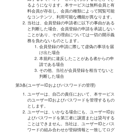
るようになります。本サービスは無料会員と有
料会員が存在し、会員の種類によって閲覧可能
なコンテンツ、利用可能な機能が異なります。
当社は、会員登録の申請者に以下の事由がある
と判断した場合、会員登録の申請を承認しない
ことがあり、その理由については一切の開示義
務を負わないものとします。
会員登録の申請に際して虚偽の事項を届
け出た場合
本規約に違反したことがある者からの申
請である場合
その他、当社が会員登録を相当でないと
判断した場合
第3条(ユーザーIDおよびパスワードの管理)
ユーザーは、自己の責任において、本サービス
のユーザーIDおよびパスワードを管理するもの
とします。
ユーザーは、いかなる場合にも、ユーザーIDお
よびパスワードを第三者に譲渡または貸与する
ことはできません。当社は、ユーザーIDとパス
ワードの組み合わせが登録情報と一致してログ