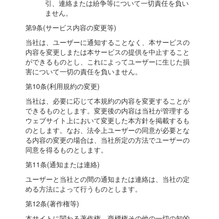
引、連絡または紛争等について一切責任を負い
ません。
第9条(サービス内容の変更等)
当社は、ユーザーに通知することなく、本サービスの
内容を変更しまたは本サービスの提供を中止すること
ができるものとし、これによってユーザーに生じた損
害について一切の責任を負いません。
第10条(利用規約の変更)
当社は、必要に応じて本規約の内容を変更することが
できるものとします。変更後の内容は当社が管理する
ウェブサイト上において変更した本方針を掲載するも
のとします。なお、法令上ユーザーの同意が必要とな
る内容の変更の場合は、当社所定の方法でユーザーの
同意を得るものとします。
第11条(通知または連絡)
ユーザーと当社との間の通知または連絡は、当社の定
める方法によって行うものとします。
第12条(著作権等)
本サイトに関わる著作権、商標権その他の一切の知的