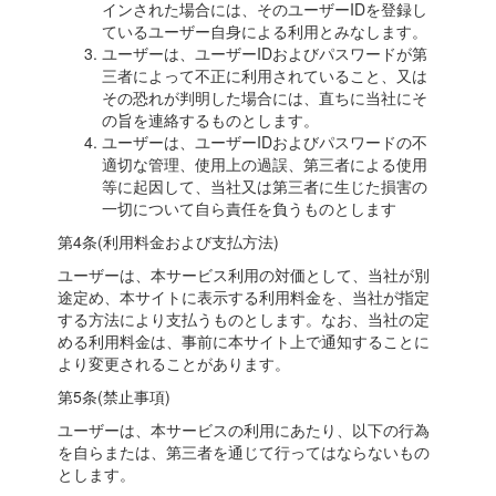
インされた場合には、そのユーザーIDを登録し
ているユーザー自身による利用とみなします。
ユーザーは、ユーザーIDおよびパスワードが第
三者によって不正に利用されていること、又は
その恐れが判明した場合には、直ちに当社にそ
の旨を連絡するものとします。
ユーザーは、ユーザーIDおよびパスワードの不
適切な管理、使用上の過誤、第三者による使用
等に起因して、当社又は第三者に生じた損害の
一切について自ら責任を負うものとします
第4条(利用料金および支払方法)
ユーザーは、本サービス利用の対価として、当社が別
途定め、本サイトに表示する利用料金を、当社が指定
する方法により支払うものとします。なお、当社の定
める利用料金は、事前に本サイト上で通知することに
より変更されることがあります。
第5条(禁止事項)
ユーザーは、本サービスの利用にあたり、以下の行為
を自らまたは、第三者を通じて行ってはならないもの
とします。