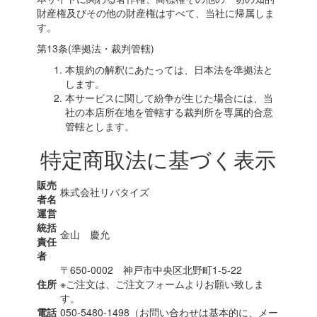
財産権及びその他の財産権はすべて、当社に帰属しま
す。
第13条(準拠法・裁判管轄)
本規約の解釈にあたっては、日本法を準拠法と
します。
本サービスに関して紛争が生じた場合には、当
社の本店所在地を管轄する裁判所を専属的合意
管轄とします。
特定商取法に基づく表示
販売
株式会社リバタイズ
者名
運営
統括
金山 慶允
責任
者
〒650-0002 神戸市中央区北野町1-5-22
住所
※ご注文は、ご注文フォームよりお願い致しま
す。
電話
050-5480-1498（お問い合わせは基本的に、メー