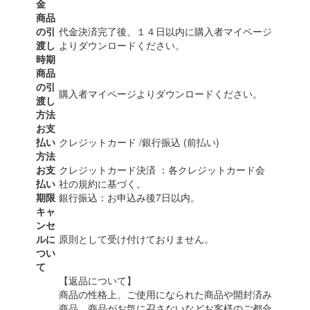
金
商品
の引
代金決済完了後、１４日以内に購入者マイページ
渡し
よりダウンロードください。
時期
商品
の引
購入者マイページよりダウンロードください。
渡し
方法
お支
払い
クレジットカード /銀行振込 (前払い)
方法
お支
クレジットカード決済 ：各クレジットカード会
払い
社の規約に基づく。
期限
銀行振込：お申込み後7日以内。
キャ
ンセ
ルに
原則として受け付けておりません。
つい
て
【返品について】
商品の性格上、ご使用になられた商品や開封済み
商品、商品がお気に召さないなどお客様のご都合