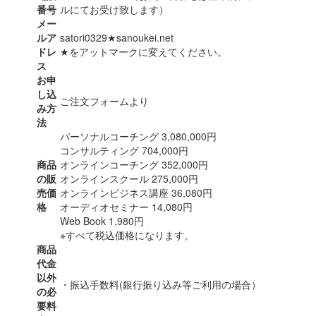
番号
ルにてお受け致します）
メー
ルア
satori0329★sanoukei.net
ドレ
★をアットマークに変えてください。
ス
お申
し込
ご注文フォームより
み方
法
パーソナルコーチング 3,080,000円
コンサルティング 704,000円
商品
オンラインコーチング 352,000円
の販
オンラインスクール 275,000円
売価
オンラインビジネス講座 36,080円
格
オーディオセミナー 14,080円
Web Book 1,980円
※すべて税込価格になります。
商品
代金
以外
・振込手数料(銀行振り込み等ご利用の場合）
の必
要料