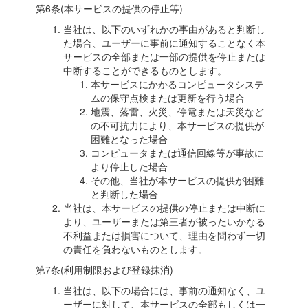
第6条(本サービスの提供の停止等)
当社は、以下のいずれかの事由があると判断し
た場合、ユーザーに事前に通知することなく本
サービスの全部または一部の提供を停止または
中断することができるものとします。
本サービスにかかるコンピュータシステ
ムの保守点検または更新を行う場合
地震、落雷、火災、停電または天災など
の不可抗力により、本サービスの提供が
困難となった場合
コンピュータまたは通信回線等が事故に
より停止した場合
その他、当社が本サービスの提供が困難
と判断した場合
当社は、本サービスの提供の停止または中断に
より、ユーザーまたは第三者が被ったいかなる
不利益または損害について、理由を問わず一切
の責任を負わないものとします。
第7条(利用制限および登録抹消)
当社は、以下の場合には、事前の通知なく、ユ
ーザーに対して、本サービスの全部もしくは一